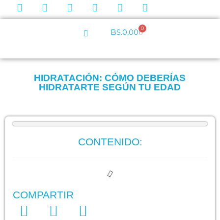
0
BS.
0,00
HIDRATACIÓN: CÓMO DEBERÍAS
HIDRATARTE SEGÚN TU EDAD
CONTENIDO:
COMPARTIR