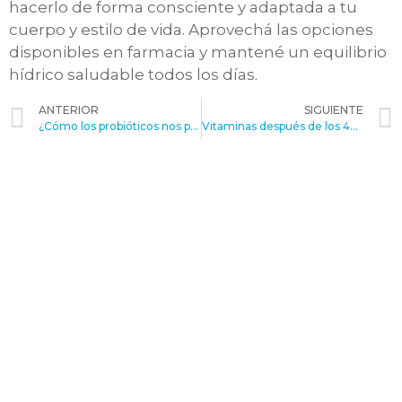
hacerlo de forma consciente y adaptada a tu
cuerpo y estilo de vida. Aprovechá las opciones
disponibles en farmacia y mantené un equilibrio
hídrico saludable todos los días.
ANTERIOR
SIGUIENTE
¿Cómo los probióticos nos protegen contra las enfermedades?
Vitaminas después de los 40: lo que tu cuerpo necesita