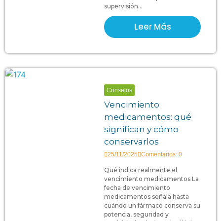
supervisión...
Leer Más
Consejos
Vencimiento
medicamentos: qué
significan y cómo
conservarlos
25/11/2025
Comentarios: 0
Qué indica realmente el
vencimiento medicamentos La
fecha de vencimiento
medicamentos señala hasta
cuándo un fármaco conserva su
potencia, seguridad y