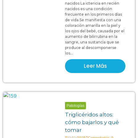
nacidos La ictericia en recién
nacidos es una condición
frecuente en los primeros días
de vida.Se manifiesta con una
coloración amarilla en la piel y
los ojos del bebé, causada por el
aumento de bilirrubina en la
sangre, una sustancia que se
produce al descomponerse
los...
Leer Más
Patologías
Triglicéridos altos:
cómo bajarlos y qué
tomar