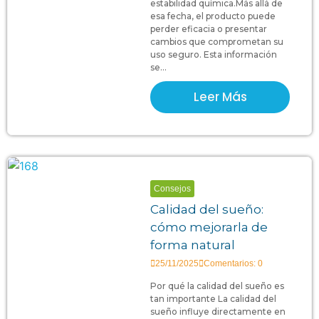
estabilidad química.Más allá de
esa fecha, el producto puede
perder eficacia o presentar
cambios que comprometan su
uso seguro. Esta información
se...
Leer Más
Consejos
Calidad del sueño:
cómo mejorarla de
forma natural
25/11/2025
Comentarios: 0
Por qué la calidad del sueño es
tan importante La calidad del
sueño influye directamente en