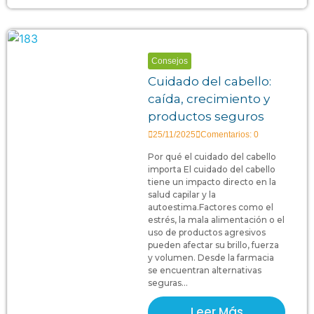
Consejos
Cuidado del cabello:
caída, crecimiento y
productos seguros
25/11/2025
Comentarios: 0
Por qué el cuidado del cabello
importa El cuidado del cabello
tiene un impacto directo en la
salud capilar y la
autoestima.Factores como el
estrés, la mala alimentación o el
uso de productos agresivos
pueden afectar su brillo, fuerza
y volumen. Desde la farmacia
se encuentran alternativas
seguras...
Leer Más