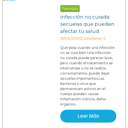
Patologías
Infección no curada:
secuelas que pueden
afectar tu salud
05/11/2025
Comentarios: 0
Qué pasa cuando una infección
no se cura bien Una infección
no curada puede parecer leve,
pero cuando el tratamiento se
interrumpe o no se realiza
correctamente, puede dejar
secuelas importantes.Las
bacterias o virus que
permanecen activos en el
cuerpo pueden causar
inflamación crónica, dañar
órganos...
Leer Más