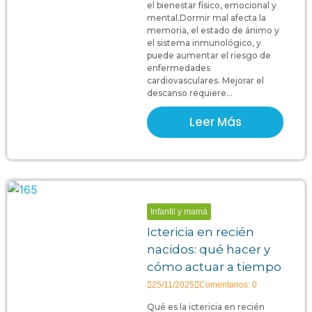
el bienestar físico, emocional y
mental.Dormir mal afecta la
memoria, el estado de ánimo y
el sistema inmunológico, y
puede aumentar el riesgo de
enfermedades
cardiovasculares. Mejorar el
descanso requiere...
Leer Más
Infantil y mamá
Ictericia en recién
nacidos: qué hacer y
cómo actuar a tiempo
25/11/2025
Comentarios: 0
Qué es la ictericia en recién