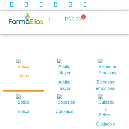
0
BS.
0,00
Todos
Adulto
Bienestar
mayor
emocional
Botica
Consejos
Cuidado y