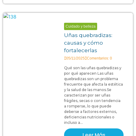
Cuidado y belleza
Uñas quebradizas:
causas y cómo
fortalecerlas
05/11/2025
Comentarios: 0
Qué son las uñas quebradizas y
por qué aparecen Las uñas
quebradizas son un problema
frecuente que afecta la estética
y la salud de las manos.Se
caracterizan por ser uñas
frágiles, secas o con tendencia
a romperse, lo que puede
deberse a factores externos,
deficiencias nutricionales o
incluso a...
Leer Más