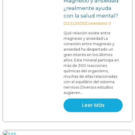
Magnesio y ansiedad:
¿realmente ayuda
con la salud mental?
11/11/2025
Comentarios: 0
Qué relación existe entre
magnesio y ansiedad La
conexión entre magnesio y
ansiedad ha despertado un
gran interés en los últimos
años. Este mineral participa en
más de 300 reacciones
químicas del organismo,
muchas de ellas relacionadas
con el equilibrio del sistema
nervioso.Diversos estudios
sugieren...
Leer Más