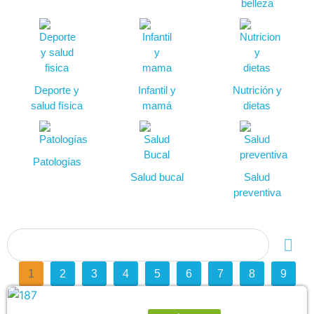
belleza
Deporte y
Infantil y
Nutrición y
salud física
mamá
dietas
Patologías
Salud bucal
Salud
preventiva
1
2
3
4
5
6
7
8
9