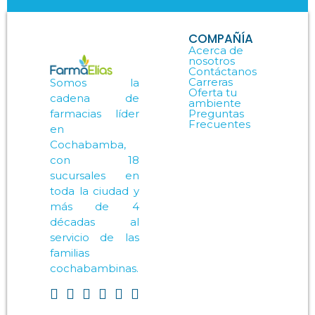
COMPAÑÍA
Acerca de
nosotros
Contáctanos
Carreras
Somos la
Oferta tu
cadena de
ambiente
Preguntas
farmacias líder
Frecuentes
en
Cochabamba,
con 18
sucursales en
toda la ciudad y
más de 4
décadas al
servicio de las
familias
cochabambinas.