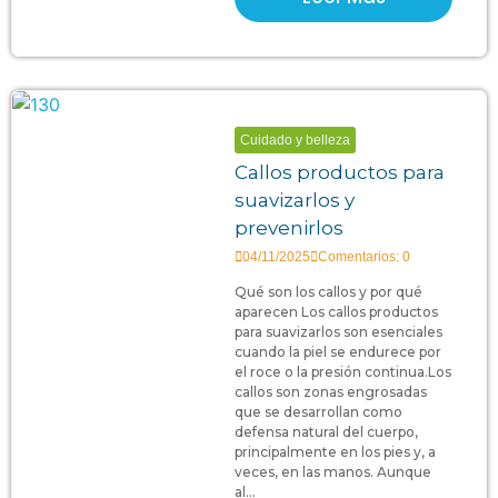
Cuidado y belleza
Callos productos para
suavizarlos y
prevenirlos
04/11/2025
Comentarios: 0
Qué son los callos y por qué
aparecen Los callos productos
para suavizarlos son esenciales
cuando la piel se endurece por
el roce o la presión continua.Los
callos son zonas engrosadas
que se desarrollan como
defensa natural del cuerpo,
principalmente en los pies y, a
veces, en las manos. Aunque
al...