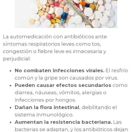
La automedicación con antibióticos ante
síntomas respiratorios leves como tos,
congestión o fiebre leve es innecesaria y
perjudicial:
No combaten infecciones virales.
El resfrío
común y la gripe son causados por virus.
Pueden causar efectos secundarios
como
diarrea, náuseas, vómitos, alergias o
infecciones por hongos.
Dañan la flora intestinal
, debilitando el
sistema inmunológico.
Aumentan la resistencia bacteriana.
Las
bacterias se adaptan, y los antibióticos dejan