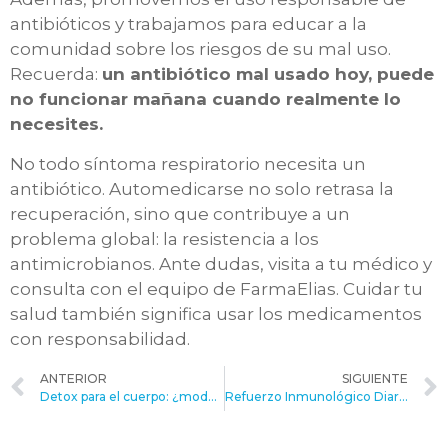
antibióticos y trabajamos para educar a la
comunidad sobre los riesgos de su mal uso.
Recuerda:
un antibiótico mal usado hoy, puede
no funcionar mañana cuando realmente lo
necesites.
No todo síntoma respiratorio necesita un
antibiótico. Automedicarse no solo retrasa la
recuperación, sino que contribuye a un
problema global: la resistencia a los
antimicrobianos. Ante dudas, visita a tu médico y
consulta con el equipo de FarmaElias. Cuidar tu
salud también significa usar los medicamentos
con responsabilidad.
ANTERIOR
SIGUIENTE
Detox para el cuerpo: ¿moda o necesidad real?
Refuerzo Inmunológico Diario: Beneficios de la Vitamina C y el Zinc