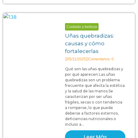
Cuidado y belleza
Uñas quebradizas:
causas y cómo
fortalecerlas
05/11/2025
Comentarios: 0
Qué son las uñas quebradizas y
por qué aparecen Las uñas
quebradizas son un problema
frecuente que afecta la estética
y la salud de las manos.Se
caracterizan por ser uñas
frágiles, secas o con tendencia
a romperse, lo que puede
deberse a factores externos,
deficiencias nutricionales o
incluso a...
Leer Más