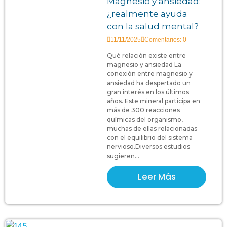
Magnesio y ansiedad:
¿realmente ayuda
con la salud mental?
11/11/2025
Comentarios: 0
Qué relación existe entre
magnesio y ansiedad La
conexión entre magnesio y
ansiedad ha despertado un
gran interés en los últimos
años. Este mineral participa en
más de 300 reacciones
químicas del organismo,
muchas de ellas relacionadas
con el equilibrio del sistema
nervioso.Diversos estudios
sugieren...
Leer Más