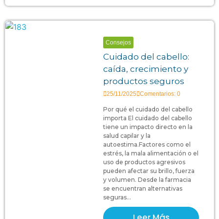
Consejos
Cuidado del cabello:
caída, crecimiento y
productos seguros
25/11/2025
Comentarios: 0
Por qué el cuidado del cabello
importa El cuidado del cabello
tiene un impacto directo en la
salud capilar y la
autoestima.Factores como el
estrés, la mala alimentación o el
uso de productos agresivos
pueden afectar su brillo, fuerza
y volumen. Desde la farmacia
se encuentran alternativas
seguras...
Leer Más