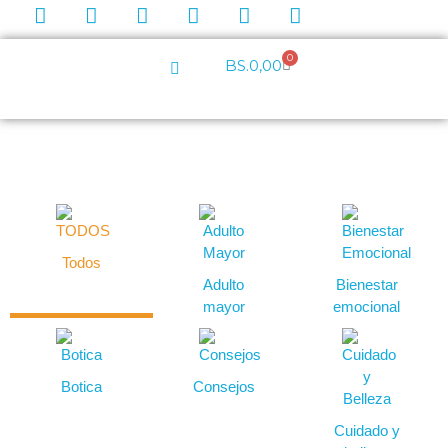
0
BS.
0,00
Todos
Adulto
Bienestar
mayor
emocional
Botica
Consejos
Cuidado y