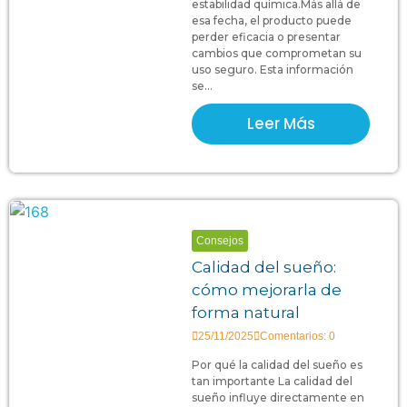
estabilidad química.Más allá de
esa fecha, el producto puede
perder eficacia o presentar
cambios que comprometan su
uso seguro. Esta información
se...
Leer Más
Consejos
Calidad del sueño:
cómo mejorarla de
forma natural
25/11/2025
Comentarios: 0
Por qué la calidad del sueño es
tan importante La calidad del
sueño influye directamente en