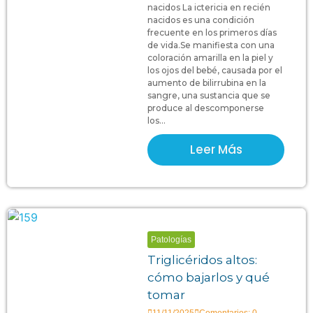
nacidos La ictericia en recién
nacidos es una condición
frecuente en los primeros días
de vida.Se manifiesta con una
coloración amarilla en la piel y
los ojos del bebé, causada por el
aumento de bilirrubina en la
sangre, una sustancia que se
produce al descomponerse
los...
Leer Más
Patologías
Triglicéridos altos:
cómo bajarlos y qué
tomar