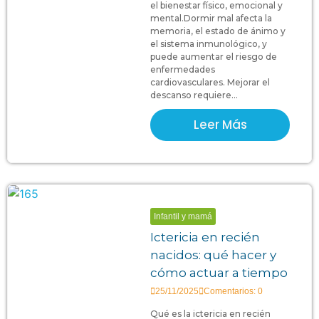
el bienestar físico, emocional y
mental.Dormir mal afecta la
memoria, el estado de ánimo y
el sistema inmunológico, y
puede aumentar el riesgo de
enfermedades
cardiovasculares. Mejorar el
descanso requiere...
Leer Más
Infantil y mamá
Ictericia en recién
nacidos: qué hacer y
cómo actuar a tiempo
25/11/2025
Comentarios: 0
Qué es la ictericia en recién