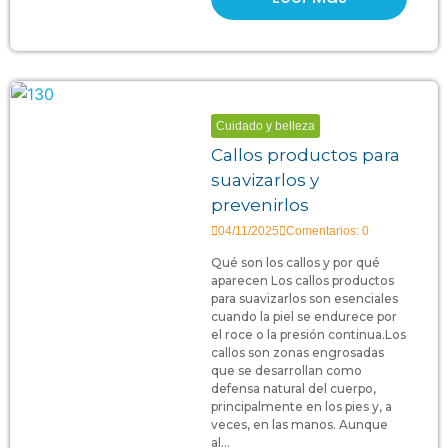
Cuidado y belleza
Callos productos para
suavizarlos y
prevenirlos
04/11/2025
Comentarios: 0
Qué son los callos y por qué
aparecen Los callos productos
para suavizarlos son esenciales
cuando la piel se endurece por
el roce o la presión continua.Los
callos son zonas engrosadas
que se desarrollan como
defensa natural del cuerpo,
principalmente en los pies y, a
veces, en las manos. Aunque
al...