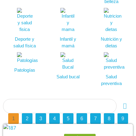
belleza
Deporte y
Infantil y
Nutrición y
salud física
mamá
dietas
Patologías
Salud bucal
Salud
preventiva
1
2
3
4
5
6
7
8
9