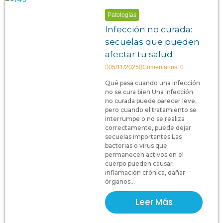
Patologías
Infección no curada:
secuelas que pueden
afectar tu salud
05/11/2025
Comentarios: 0
Qué pasa cuando una infección
no se cura bien Una infección
no curada puede parecer leve,
pero cuando el tratamiento se
interrumpe o no se realiza
correctamente, puede dejar
secuelas importantes.Las
bacterias o virus que
permanecen activos en el
cuerpo pueden causar
inflamación crónica, dañar
órganos...
Leer Más