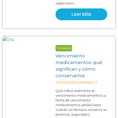
supervisión...
Leer Más
Consejos
Vencimiento
medicamentos: qué
significan y cómo
conservarlos
25/11/2025
Comentarios: 0
Qué indica realmente el
vencimiento medicamentos La
fecha de vencimiento
medicamentos señala hasta
cuándo un fármaco conserva su
potencia, seguridad y