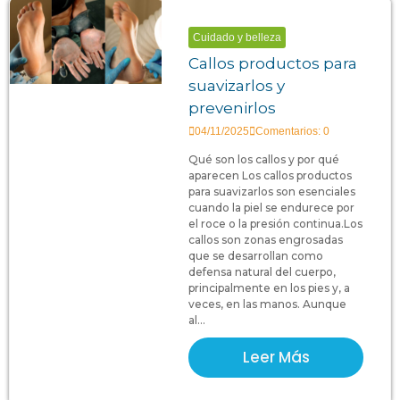
Cuidado y belleza
Callos productos para
suavizarlos y
prevenirlos
04/11/2025
Comentarios: 0
Qué son los callos y por qué
aparecen Los callos productos
para suavizarlos son esenciales
cuando la piel se endurece por
el roce o la presión continua.Los
callos son zonas engrosadas
que se desarrollan como
defensa natural del cuerpo,
principalmente en los pies y, a
veces, en las manos. Aunque
al...
Leer Más