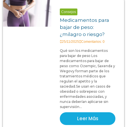
Consejos
Medicamentos para
bajar de peso:
¿milagro o riesgo?
25/11/2025
Comentarios: 0
Qué son los medicamentos
para bajar de peso Los
medicamentos para bajar de
peso como Ozempic, Saxenda y
Wegovy forman parte de los
tratamientos médicos que
regulan el apetito y la
saciedad.Se usan en casos de
obesidad o sobrepeso con
enfermedades asociadas, y
nunca deberían aplicarse sin
supervisión...
Leer Más