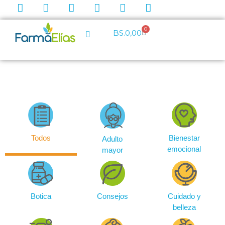
0
BS.
0,00
Todos
Bienestar
Adulto
emocional
mayor
Botica
Consejos
Cuidado y
belleza