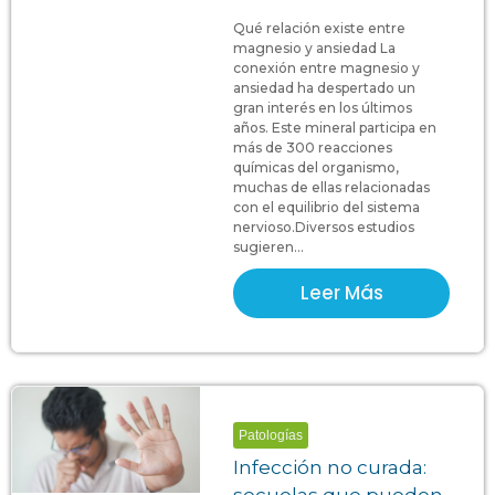
Qué relación existe entre
magnesio y ansiedad La
conexión entre magnesio y
ansiedad ha despertado un
gran interés en los últimos
años. Este mineral participa en
más de 300 reacciones
químicas del organismo,
muchas de ellas relacionadas
con el equilibrio del sistema
nervioso.Diversos estudios
sugieren...
Leer Más
Patologías
Infección no curada:
secuelas que pueden