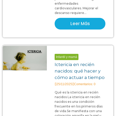
enfermedades
cardiovasculares. Mejorar el
descanso requiere...
Leer Más
Infantil y mamá
Ictericia en recién
nacidos: qué hacer y
cómo actuar a tiempo
25/11/2025
Comentarios: 0
Qué es la ictericia en recién
nacidos La ictericia en recién
nacidos es una condición
frecuente en los primeros días
de vida.Se manifiesta con una
coloración amarilla en la piel y