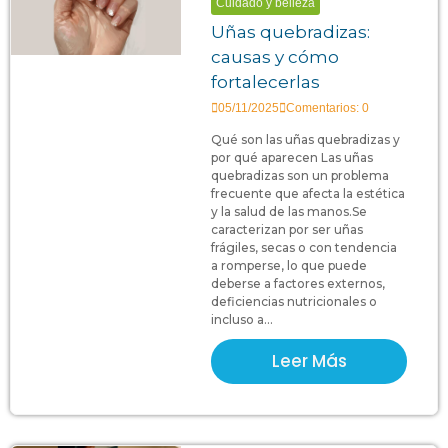
Cuidado y belleza
Uñas quebradizas:
causas y cómo
fortalecerlas
05/11/2025
Comentarios: 0
Qué son las uñas quebradizas y
por qué aparecen Las uñas
quebradizas son un problema
frecuente que afecta la estética
y la salud de las manos.Se
caracterizan por ser uñas
frágiles, secas o con tendencia
a romperse, lo que puede
deberse a factores externos,
deficiencias nutricionales o
incluso a...
Leer Más