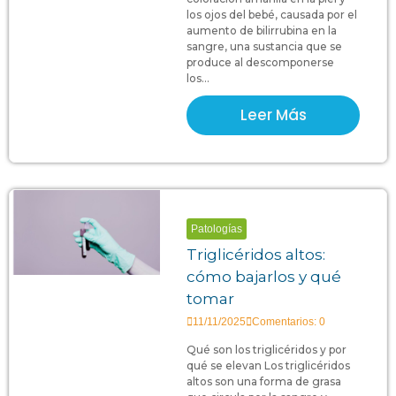
los ojos del bebé, causada por el
aumento de bilirrubina en la
sangre, una sustancia que se
produce al descomponerse
los...
Leer Más
Patologías
Triglicéridos altos:
cómo bajarlos y qué
tomar
11/11/2025
Comentarios: 0
Qué son los triglicéridos y por
qué se elevan Los triglicéridos
altos son una forma de grasa