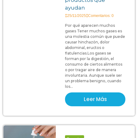
ayudan
25/11/2025
Comentarios: 0
Por qué aparecen muchos
gases Tener muchos gases es
una molestia común que puede
causar hinchazón, dolor
abdominal, eructos o
flatulencias.Los gases se
forman por la digestión, el
consumo de ciertos alimentos
o por tragar aire de manera
involuntaria. Aunque suele ser
un problema benigno, cuando
los...
Leer Más