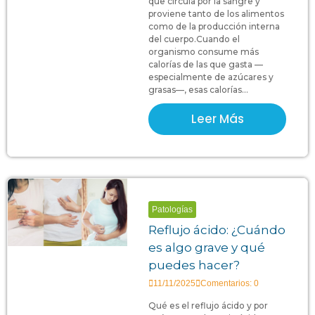
que circula por la sangre y
proviene tanto de los alimentos
como de la producción interna
del cuerpo.Cuando el
organismo consume más
calorías de las que gasta —
especialmente de azúcares y
grasas—, esas calorías...
Leer Más
Patologías
Reflujo ácido: ¿Cuándo
es algo grave y qué
puedes hacer?
11/11/2025
Comentarios: 0
Qué es el reflujo ácido y por