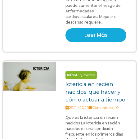
puede aumentar el riesgo de
enfermedades
cardiovasculares. Mejorar el
descanso requiere...
Leer Más
Infantil y mamá
Ictericia en recién
nacidos: qué hacer y
cómo actuar a tiempo
25/11/2025
Comentarios: 0
Qué es la ictericia en recién
nacidos La ictericia en recién
nacidos es una condición
frecuente en los primeros días