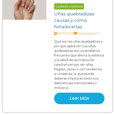
Cuidado y belleza
Uñas quebradizas:
causas y cómo
fortalecerlas
05/11/2025
Comentarios: 0
Qué son las uñas quebradizas y
por qué aparecen Las uñas
quebradizas son un problema
frecuente que afecta la estética
y la salud de las manos.Se
caracterizan por ser uñas
frágiles, secas o con tendencia
a romperse, lo que puede
deberse a factores externos,
deficiencias nutricionales o
incluso a...
Leer Más