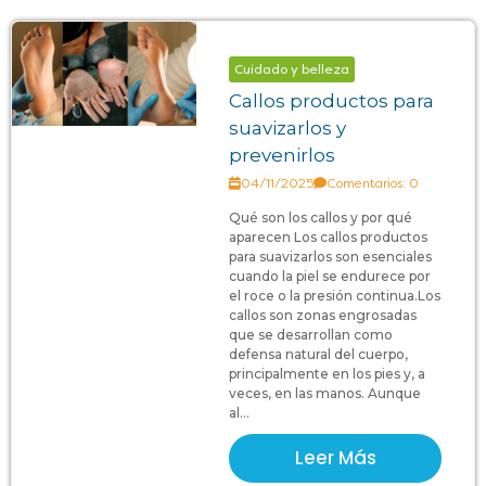
Cuidado y belleza
Callos productos para
suavizarlos y
prevenirlos
04/11/2025
Comentarios: 0
Qué son los callos y por qué
aparecen Los callos productos
para suavizarlos son esenciales
cuando la piel se endurece por
el roce o la presión continua.Los
callos son zonas engrosadas
que se desarrollan como
defensa natural del cuerpo,
principalmente en los pies y, a
veces, en las manos. Aunque
al...
Leer Más