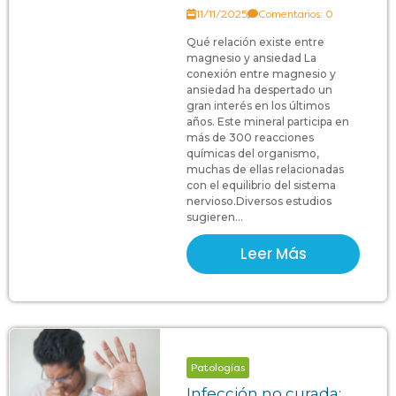
11/11/2025
Comentarios: 0
Qué relación existe entre
magnesio y ansiedad La
conexión entre magnesio y
ansiedad ha despertado un
gran interés en los últimos
años. Este mineral participa en
más de 300 reacciones
químicas del organismo,
muchas de ellas relacionadas
con el equilibrio del sistema
nervioso.Diversos estudios
sugieren...
Leer Más
Patologías
Infección no curada: