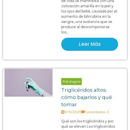
de vida.Se manifiesta con una
coloración amarilla en la piel y
los ojos del bebé, causada por el
aumento de bilirrubina en la
sangre, una sustancia que se
produce al descomponerse
los...
Leer Más
Patologías
Triglicéridos altos:
cómo bajarlos y qué
tomar
11/11/2025
Comentarios: 0
Qué son los triglicéridos y por
qué se elevan Los triglicéridos