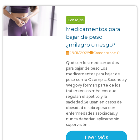
Consejos
Medicamentos para
bajar de peso:
¿milagro o riesgo?
25/11/2025
Comentarios: 0
Qué son los medicamentos
para bajar de peso Los
medicamentos para bajar de
peso como Ozempic, Saxenda y
Wegovy forman parte de los
tratamientos médicos que
regulan el apetito y la
saciedad.Se usan en casos de
obesidad o sobrepeso con
enfermedades asociadas, y
nunca deberían aplicarse sin
supervisión...
Leer Más