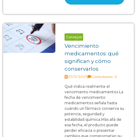
Consejos
Vencimiento
medicamentos: qué
significan y cómo
conservarlos
25/11/2025
Comentarios: 0
Qué indica realmente el
vencimiento medicamentos La
fecha de vencimiento
medicamentos señala hasta
cuándo un fármaco conserva su
potencia, seguridad y
estabilidad química.Más allá de
esa fecha, el producto puede
perder eficacia o presentar
cambios que comprometan su