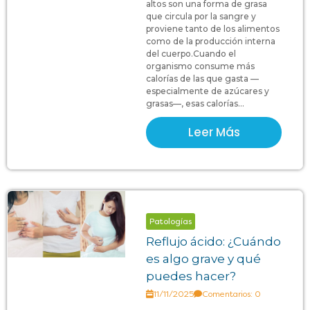
altos son una forma de grasa
que circula por la sangre y
proviene tanto de los alimentos
como de la producción interna
del cuerpo.Cuando el
organismo consume más
calorías de las que gasta —
especialmente de azúcares y
grasas—, esas calorías...
Leer Más
Patologías
Reflujo ácido: ¿Cuándo
es algo grave y qué
puedes hacer?
11/11/2025
Comentarios: 0