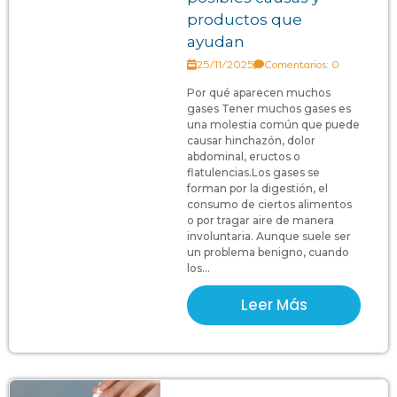
productos que
ayudan
25/11/2025
Comentarios: 0
Por qué aparecen muchos
gases Tener muchos gases es
una molestia común que puede
causar hinchazón, dolor
abdominal, eructos o
flatulencias.Los gases se
forman por la digestión, el
consumo de ciertos alimentos
o por tragar aire de manera
involuntaria. Aunque suele ser
un problema benigno, cuando
los...
Leer Más