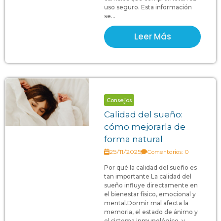
uso seguro. Esta información
se...
Leer Más
Consejos
Calidad del sueño:
cómo mejorarla de
forma natural
25/11/2025
Comentarios: 0
Por qué la calidad del sueño es
tan importante La calidad del
sueño influye directamente en
el bienestar físico, emocional y
mental.Dormir mal afecta la
memoria, el estado de ánimo y
el sistema inmunológico, y