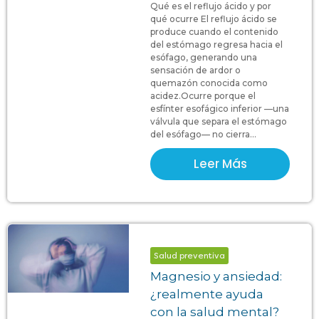
Qué es el reflujo ácido y por
qué ocurre El reflujo ácido se
produce cuando el contenido
del estómago regresa hacia el
esófago, generando una
sensación de ardor o
quemazón conocida como
acidez.Ocurre porque el
esfínter esofágico inferior —una
válvula que separa el estómago
del esófago— no cierra...
Leer Más
Salud preventiva
Magnesio y ansiedad:
¿realmente ayuda
con la salud mental?