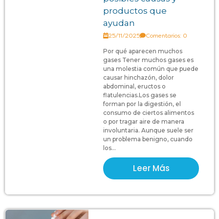
productos que
ayudan
25/11/2025
Comentarios: 0
Por qué aparecen muchos
gases Tener muchos gases es
una molestia común que puede
causar hinchazón, dolor
abdominal, eructos o
flatulencias.Los gases se
forman por la digestión, el
consumo de ciertos alimentos
o por tragar aire de manera
involuntaria. Aunque suele ser
un problema benigno, cuando
los...
Leer Más