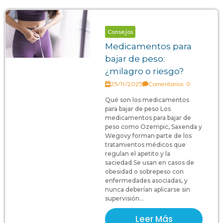
Consejos
Medicamentos para
bajar de peso:
¿milagro o riesgo?
25/11/2025
Comentarios: 0
Qué son los medicamentos
para bajar de peso Los
medicamentos para bajar de
peso como Ozempic, Saxenda y
Wegovy forman parte de los
tratamientos médicos que
regulan el apetito y la
saciedad.Se usan en casos de
obesidad o sobrepeso con
enfermedades asociadas, y
nunca deberían aplicarse sin
supervisión...
Leer Más