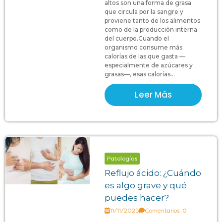
altos son una forma de grasa
que circula por la sangre y
proviene tanto de los alimentos
como de la producción interna
del cuerpo.Cuando el
organismo consume más
calorías de las que gasta —
especialmente de azúcares y
grasas—, esas calorías...
Leer Más
Patologías
Reflujo ácido: ¿Cuándo
es algo grave y qué
puedes hacer?
11/11/2025
Comentarios: 0