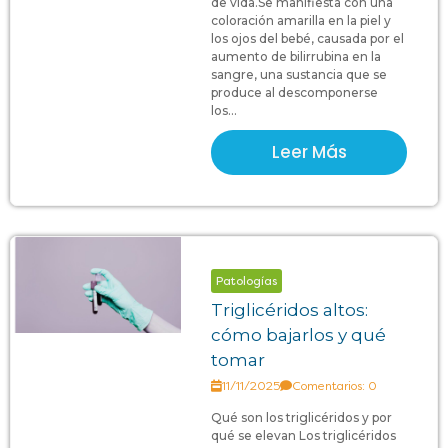
de vida.Se manifiesta con una
coloración amarilla en la piel y
los ojos del bebé, causada por el
aumento de bilirrubina en la
sangre, una sustancia que se
produce al descomponerse
los...
Leer Más
Patologías
Triglicéridos altos:
cómo bajarlos y qué
tomar
11/11/2025
Comentarios: 0
Qué son los triglicéridos y por
qué se elevan Los triglicéridos