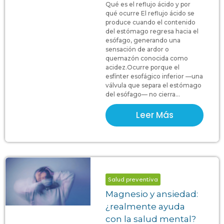
Qué es el reflujo ácido y por
qué ocurre El reflujo ácido se
produce cuando el contenido
del estómago regresa hacia el
esófago, generando una
sensación de ardor o
quemazón conocida como
acidez.Ocurre porque el
esfínter esofágico inferior —una
válvula que separa el estómago
del esófago— no cierra...
Leer Más
Salud preventiva
Magnesio y ansiedad:
¿realmente ayuda
con la salud mental?