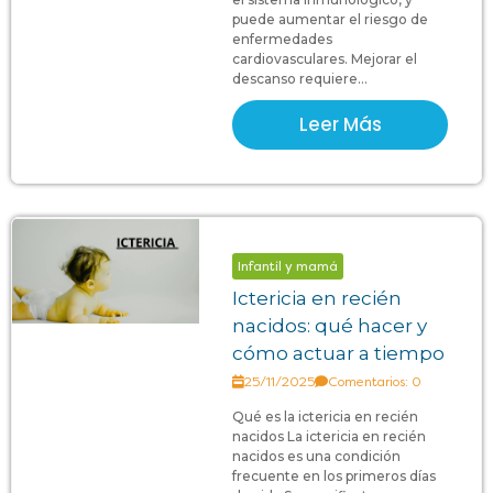
puede aumentar el riesgo de
enfermedades
cardiovasculares. Mejorar el
descanso requiere...
Leer Más
Infantil y mamá
Ictericia en recién
nacidos: qué hacer y
cómo actuar a tiempo
25/11/2025
Comentarios: 0
Qué es la ictericia en recién
nacidos La ictericia en recién
nacidos es una condición
frecuente en los primeros días