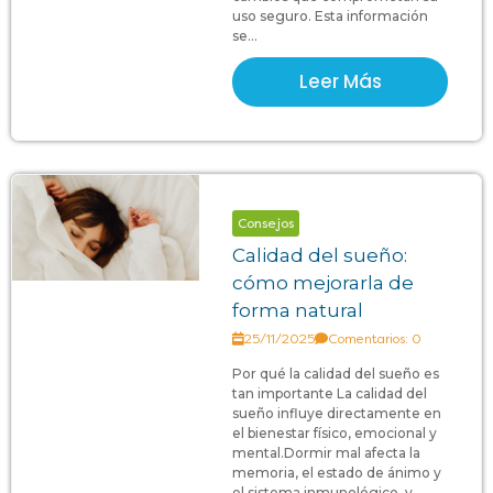
uso seguro. Esta información
se...
Leer Más
Consejos
Calidad del sueño:
cómo mejorarla de
forma natural
25/11/2025
Comentarios: 0
Por qué la calidad del sueño es
tan importante La calidad del
sueño influye directamente en
el bienestar físico, emocional y
mental.Dormir mal afecta la
memoria, el estado de ánimo y
el sistema inmunológico, y