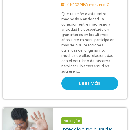
11/11/2025
Comentarios: 0
Qué relación existe entre
magnesio y ansiedad La
conexión entre magnesio y
ansiedad ha despertado un
gran interés en los últimos
años. Este mineral participa en
más de 300 reacciones
químicas del organismo,
muchas de ellas relacionadas
con el equilibrio del sistema
nervioso.Diversos estudios
sugieren...
Leer Más
Patologías
Infección no curada: