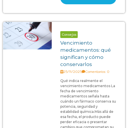
Consejos
Vencimiento
medicamentos: qué
significan y cómo
conservarlos
25/11/2025
Comentarios: 0
Qué indica realmente el
vencimiento medicamentos La
fecha de vencimiento
medicamentos señala hasta
cuándo un fármaco conserva su
potencia, seguridad y
estabilidad química.Más allá de
esa fecha, el producto puede
perder eficacia o presentar
cambios que comprometan su