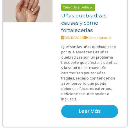
Cuidado y belleza
Uñas quebradizas:
causas y cómo
fortalecerlas
05/11/2025
Comentarios: 0
Qué son las uñas quebradizas y
por qué aparecen Las uñas
quebradizas son un problema
frecuente que afecta la estética
y la salud de las manos.Se
caracterizan por ser uñas
frágiles, secas o con tendencia
a romperse, lo que puede
deberse a factores externos,
deficiencias nutricionales o
incluso a...
Leer Más