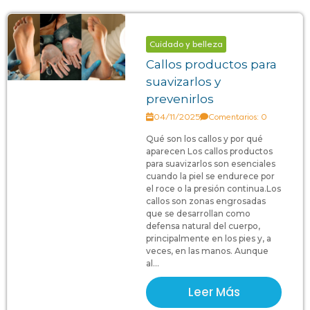
Cuidado y belleza
Callos productos para
suavizarlos y
prevenirlos
04/11/2025
Comentarios: 0
Qué son los callos y por qué
aparecen Los callos productos
para suavizarlos son esenciales
cuando la piel se endurece por
el roce o la presión continua.Los
callos son zonas engrosadas
que se desarrollan como
defensa natural del cuerpo,
principalmente en los pies y, a
veces, en las manos. Aunque
al...
Leer Más