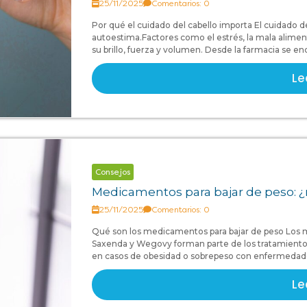
25/11/2025
Comentarios: 0
Por qué el cuidado del cabello importa El cuidado del
autoestima.Factores como el estrés, la mala alimen
su brillo, fuerza y volumen. Desde la farmacia se en
Le
Consejos
Medicamentos para bajar de peso: ¿
25/11/2025
Comentarios: 0
Qué son los medicamentos para bajar de peso Los
Saxenda y Wegovy forman parte de los tratamientos
en casos de obesidad o sobrepeso con enfermedades 
Le