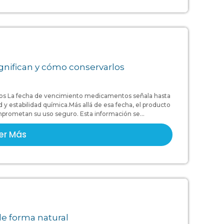
nifican y cómo conservarlos
os La fecha de vencimiento medicamentos señala hasta
y estabilidad química.Más allá de esa fecha, el producto
prometan su uso seguro. Esta información se...
er Más
de forma natural