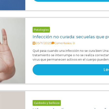
Patologías
Infección no curada: secuelas que p
05/11/2025
Comentarios: 0
Qué pasa cuando una infección no se cura bien Una 
tratamiento se interrumpe o no se realiza correcta
virus que permanecen activos en el cuerpo pueden c
Le
Cuidado y belleza