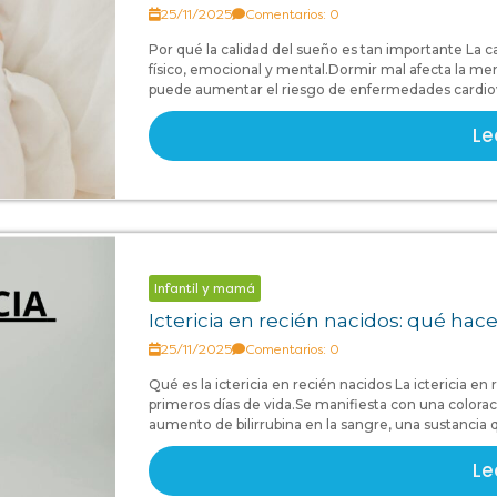
25/11/2025
Comentarios: 0
Por qué la calidad del sueño es tan importante La c
físico, emocional y mental.Dormir mal afecta la me
puede aumentar el riesgo de enfermedades cardiova
Le
Infantil y mamá
Ictericia en recién nacidos: qué ha
25/11/2025
Comentarios: 0
Qué es la ictericia en recién nacidos La ictericia e
primeros días de vida.Se manifiesta con una coloració
aumento de bilirrubina en la sangre, una sustancia
Le