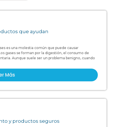
roductos que ayudan
es es una molestia común que puede causar
.Los gases se forman por la digestión, el consumo de
luntaria. Aunque suele ser un problema benigno, cuando
er Más
ento y productos seguros