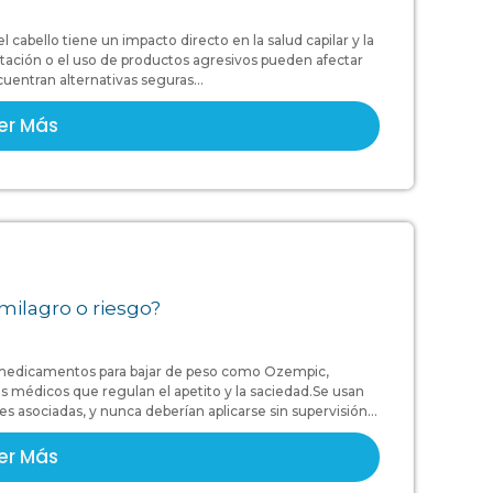
 cabello tiene un impacto directo en la salud capilar y la
tación o el uso de productos agresivos pueden afectar
cuentran alternativas seguras...
er Más
milagro o riesgo?
 medicamentos para bajar de peso como Ozempic,
 médicos que regulan el apetito y la saciedad.Se usan
asociadas, y nunca deberían aplicarse sin supervisión...
er Más