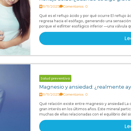
11/11/2025
Comentarios: 0
Qué es el reflujo ácido y por qué ocurre El refluj
regresa hacia el esófago, generando una sensaci
porque el esfínter esofágico inferior —una válvula 
Le
Salud preventiva
Magnesio y ansiedad: ¿realmente ay
11/11/2025
Comentarios: 0
Qué relación existe entre magnesio y ansiedad La
gran interés en los últimos años. Este mineral par
muchas de ellas relacionadas con el equilibrio del s
Le