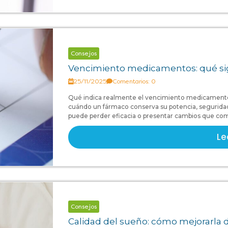
Consejos
Vencimiento medicamentos: qué sig
25/11/2025
Comentarios: 0
Qué indica realmente el vencimiento medicament
cuándo un fármaco conserva su potencia, seguridad 
puede perder eficacia o presentar cambios que com
Le
Consejos
Calidad del sueño: cómo mejorarla 