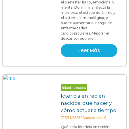
el bienestar físico, emocional y
mental.Dormir mal afecta la
memoria, el estado de ánimo y
el sistema inmunológico, y
puede aumentar el riesgo de
enfermedades
cardiovasculares. Mejorar el
descanso requiere...
Leer Más
Infantil y mamá
Ictericia en recién
nacidos: qué hacer y
cómo actuar a tiempo
25/11/2025
Comentarios: 0
Qué es la ictericia en recién