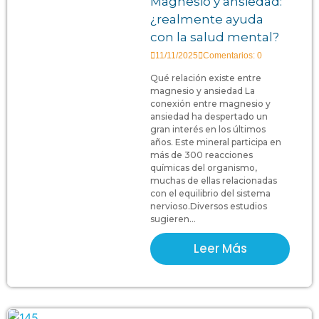
Magnesio y ansiedad:
¿realmente ayuda
con la salud mental?
11/11/2025
Comentarios: 0
Qué relación existe entre
magnesio y ansiedad La
conexión entre magnesio y
ansiedad ha despertado un
gran interés en los últimos
años. Este mineral participa en
más de 300 reacciones
químicas del organismo,
muchas de ellas relacionadas
con el equilibrio del sistema
nervioso.Diversos estudios
sugieren...
Leer Más