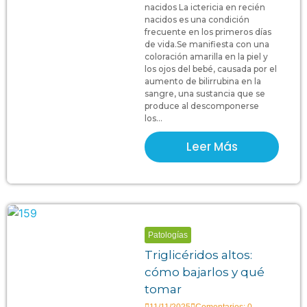
nacidos La ictericia en recién
nacidos es una condición
frecuente en los primeros días
de vida.Se manifiesta con una
coloración amarilla en la piel y
los ojos del bebé, causada por el
aumento de bilirrubina en la
sangre, una sustancia que se
produce al descomponerse
los...
Leer Más
Patologías
Triglicéridos altos:
cómo bajarlos y qué
tomar