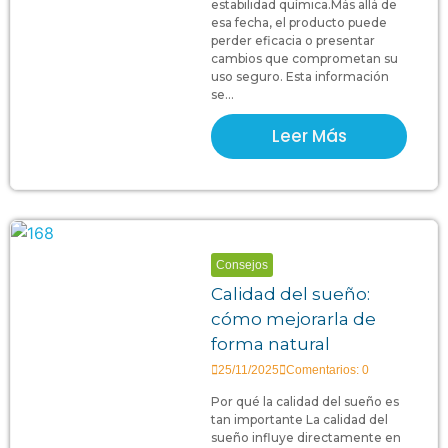
estabilidad química.Más allá de
esa fecha, el producto puede
perder eficacia o presentar
cambios que comprometan su
uso seguro. Esta información
se...
Leer Más
Consejos
Calidad del sueño:
cómo mejorarla de
forma natural
25/11/2025
Comentarios: 0
Por qué la calidad del sueño es
tan importante La calidad del
sueño influye directamente en