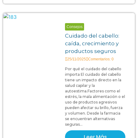
Consejos
Cuidado del cabello:
caída, crecimiento y
productos seguros
25/11/2025
Comentarios: 0
Por qué el cuidado del cabello
importa El cuidado del cabello
tiene un impacto directo en la
salud capilar y la
autoestima.Factores como el
estrés, la mala alimentación o el
uso de productos agresivos
pueden afectar su brillo, fuerza
y volumen. Desde la farmacia
se encuentran alternativas
seguras...
Leer Más