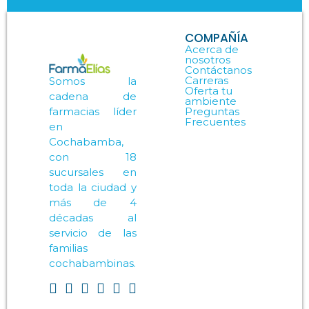
COMPAÑÍA
Acerca de
nosotros
Contáctanos
Carreras
Somos la
Oferta tu
cadena de
ambiente
Preguntas
farmacias líder
Frecuentes
en
Cochabamba,
con 18
sucursales en
toda la ciudad y
más de 4
décadas al
servicio de las
familias
cochabambinas.