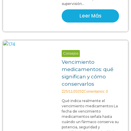
supervisión...
Leer Más
Consejos
Vencimiento
medicamentos: qué
significan y cómo
conservarlos
25/11/2025
Comentarios: 0
Qué indica realmente el
vencimiento medicamentos La
fecha de vencimiento
medicamentos señala hasta
cuándo un fármaco conserva su
potencia, seguridad y