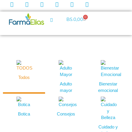
0
BS.
0,00
Todos
Adulto
Bienestar
mayor
emocional
Botica
Consejos
Cuidado y