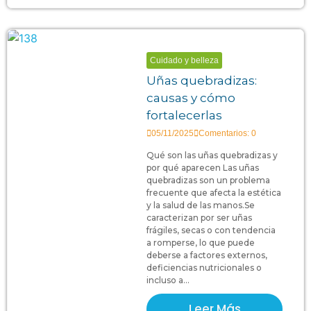
Cuidado y belleza
Uñas quebradizas:
causas y cómo
fortalecerlas
05/11/2025
Comentarios: 0
Qué son las uñas quebradizas y
por qué aparecen Las uñas
quebradizas son un problema
frecuente que afecta la estética
y la salud de las manos.Se
caracterizan por ser uñas
frágiles, secas o con tendencia
a romperse, lo que puede
deberse a factores externos,
deficiencias nutricionales o
incluso a...
Leer Más