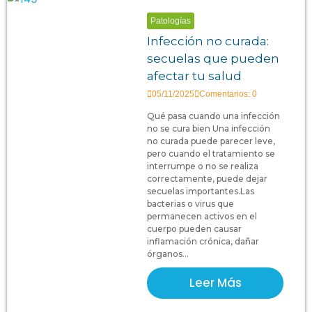
Patologías
Infección no curada:
secuelas que pueden
afectar tu salud
05/11/2025
Comentarios: 0
Qué pasa cuando una infección
no se cura bien Una infección
no curada puede parecer leve,
pero cuando el tratamiento se
interrumpe o no se realiza
correctamente, puede dejar
secuelas importantes.Las
bacterias o virus que
permanecen activos en el
cuerpo pueden causar
inflamación crónica, dañar
órganos...
Leer Más