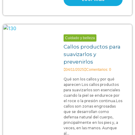
Cuidado y belleza
Callos productos para
suavizarlos y
prevenirlos
04/11/2025
Comentarios: 0
Qué son los callos y por qué
aparecen Los callos productos
para suavizarlos son esenciales
cuando la piel se endurece por
el roce o la presión continua.Los
callos son zonas engrosadas
que se desarrollan como
defensa natural del cuerpo,
principalmente en los pies y, a
veces, en las manos. Aunque
al...