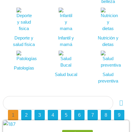
belleza
Deporte y
Infantil y
Nutrición y
salud física
mamá
dietas
Patologías
Salud bucal
Salud
preventiva
1
2
3
4
5
6
7
8
9