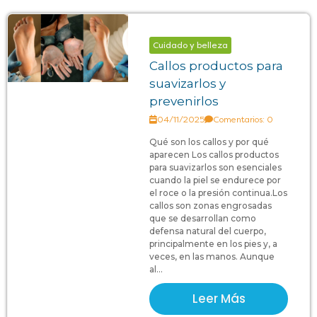
Cuidado y belleza
Callos productos para
suavizarlos y
prevenirlos
04/11/2025
Comentarios: 0
Qué son los callos y por qué
aparecen Los callos productos
para suavizarlos son esenciales
cuando la piel se endurece por
el roce o la presión continua.Los
callos son zonas engrosadas
que se desarrollan como
defensa natural del cuerpo,
principalmente en los pies y, a
veces, en las manos. Aunque
al...
Leer Más