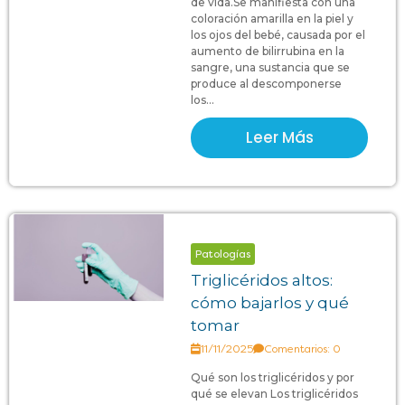
de vida.Se manifiesta con una
coloración amarilla en la piel y
los ojos del bebé, causada por el
aumento de bilirrubina en la
sangre, una sustancia que se
produce al descomponerse
los...
Leer Más
Patologías
Triglicéridos altos:
cómo bajarlos y qué
tomar
11/11/2025
Comentarios: 0
Qué son los triglicéridos y por
qué se elevan Los triglicéridos