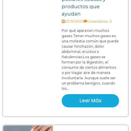
productos que
ayudan
25/11/2025
Comentarios: 0
Por qué aparecen muchos
gases Tener muchos gases es
una molestia común que puede
causar hinchazón, dolor
abdominal, eructos o
flatulencias.Los gases se
forman por la digestión, el
consumo de ciertos alimentos
o por tragar aire de manera
involuntaria. Aunque suele ser
un problema benigno, cuando
los...
Leer Más