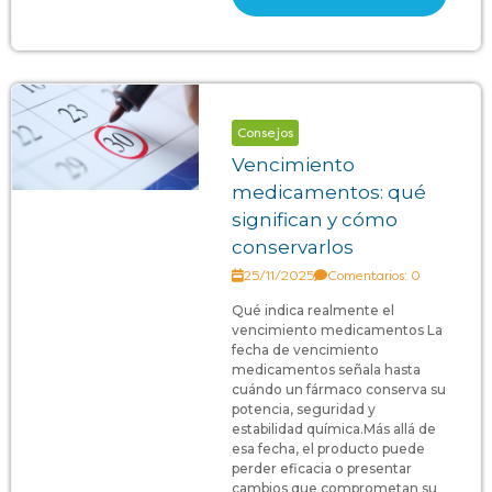
Consejos
Vencimiento
medicamentos: qué
significan y cómo
conservarlos
25/11/2025
Comentarios: 0
Qué indica realmente el
vencimiento medicamentos La
fecha de vencimiento
medicamentos señala hasta
cuándo un fármaco conserva su
potencia, seguridad y
estabilidad química.Más allá de
esa fecha, el producto puede
perder eficacia o presentar
cambios que comprometan su