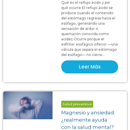
Qué es el reflujo ácido y por
qué ocurre El reflujo ácido se
produce cuando el contenido
del estómago regresa hacia el
esófago, generando una
sensación de ardor o
quemazón conocida como
acidez.Ocurre porque el
esfínter esofágico inferior —una
válvula que separa el estómago
del esófago— no cierra...
Leer Más
Salud preventiva
Magnesio y ansiedad:
¿realmente ayuda
con la salud mental?