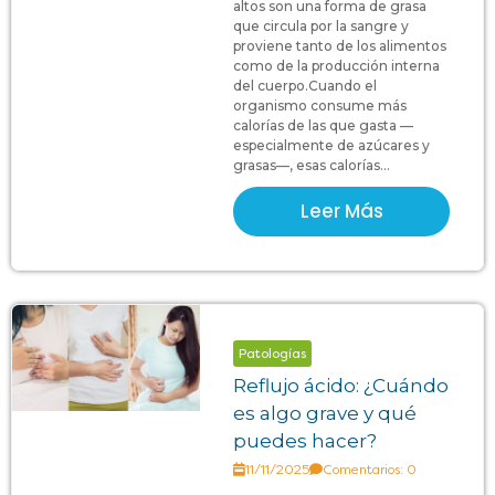
altos son una forma de grasa
que circula por la sangre y
proviene tanto de los alimentos
como de la producción interna
del cuerpo.Cuando el
organismo consume más
calorías de las que gasta —
especialmente de azúcares y
grasas—, esas calorías...
Leer Más
Patologías
Reflujo ácido: ¿Cuándo
es algo grave y qué
puedes hacer?
11/11/2025
Comentarios: 0