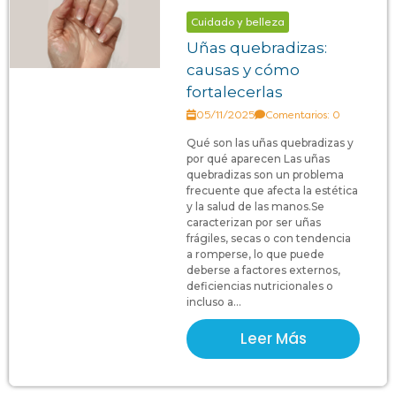
Cuidado y belleza
Uñas quebradizas:
causas y cómo
fortalecerlas
05/11/2025
Comentarios: 0
Qué son las uñas quebradizas y
por qué aparecen Las uñas
quebradizas son un problema
frecuente que afecta la estética
y la salud de las manos.Se
caracterizan por ser uñas
frágiles, secas o con tendencia
a romperse, lo que puede
deberse a factores externos,
deficiencias nutricionales o
incluso a...
Leer Más