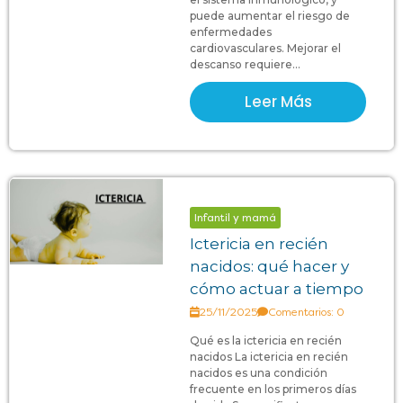
puede aumentar el riesgo de
enfermedades
cardiovasculares. Mejorar el
descanso requiere...
Leer Más
Infantil y mamá
Ictericia en recién
nacidos: qué hacer y
cómo actuar a tiempo
25/11/2025
Comentarios: 0
Qué es la ictericia en recién
nacidos La ictericia en recién
nacidos es una condición
frecuente en los primeros días