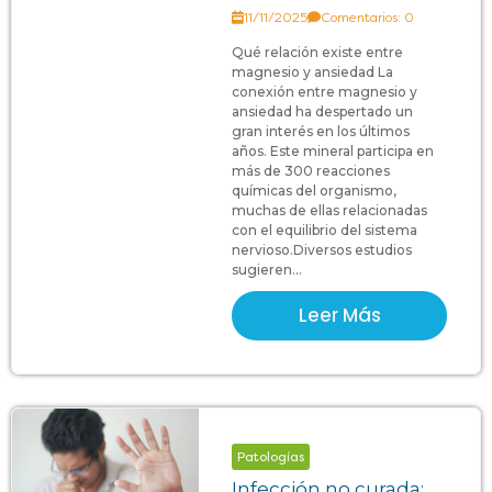
11/11/2025
Comentarios: 0
Qué relación existe entre
magnesio y ansiedad La
conexión entre magnesio y
ansiedad ha despertado un
gran interés en los últimos
años. Este mineral participa en
más de 300 reacciones
químicas del organismo,
muchas de ellas relacionadas
con el equilibrio del sistema
nervioso.Diversos estudios
sugieren...
Leer Más
Patologías
Infección no curada: