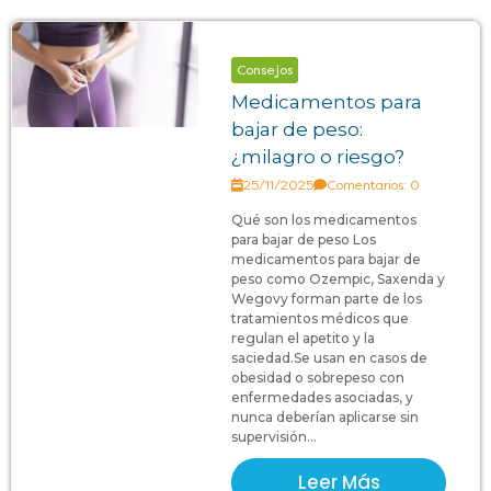
Consejos
Medicamentos para
bajar de peso:
¿milagro o riesgo?
25/11/2025
Comentarios: 0
Qué son los medicamentos
para bajar de peso Los
medicamentos para bajar de
peso como Ozempic, Saxenda y
Wegovy forman parte de los
tratamientos médicos que
regulan el apetito y la
saciedad.Se usan en casos de
obesidad o sobrepeso con
enfermedades asociadas, y
nunca deberían aplicarse sin
supervisión...
Leer Más