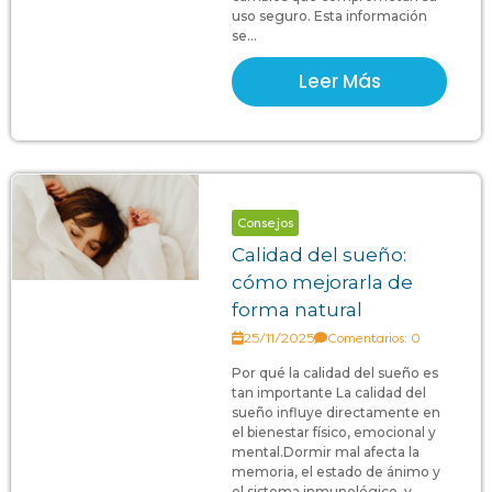
uso seguro. Esta información
se...
Leer Más
Consejos
Calidad del sueño:
cómo mejorarla de
forma natural
25/11/2025
Comentarios: 0
Por qué la calidad del sueño es
tan importante La calidad del
sueño influye directamente en
el bienestar físico, emocional y
mental.Dormir mal afecta la
memoria, el estado de ánimo y
el sistema inmunológico, y