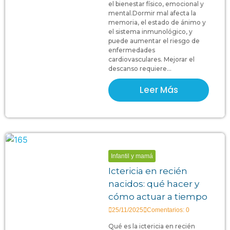
el bienestar físico, emocional y
mental.Dormir mal afecta la
memoria, el estado de ánimo y
el sistema inmunológico, y
puede aumentar el riesgo de
enfermedades
cardiovasculares. Mejorar el
descanso requiere...
Leer Más
Infantil y mamá
Ictericia en recién
nacidos: qué hacer y
cómo actuar a tiempo
25/11/2025
Comentarios: 0
Qué es la ictericia en recién