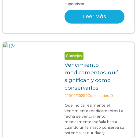
supervisión...
Leer Más
Consejos
Vencimiento
medicamentos: qué
significan y cómo
conservarlos
25/11/2025
Comentarios: 0
Qué indica realmente el
vencimiento medicamentos La
fecha de vencimiento
medicamentos señala hasta
cuándo un fármaco conserva su
potencia, seguridad y