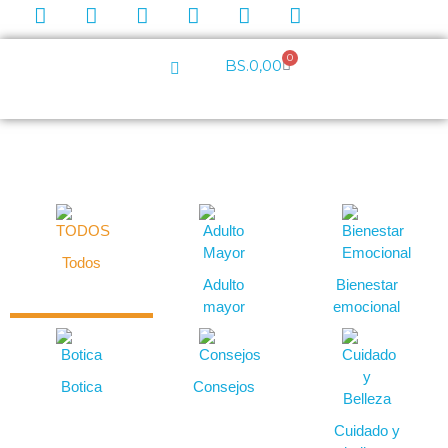
0
BS.
0,00
Todos
Adulto
Bienestar
mayor
emocional
Botica
Consejos
Cuidado y