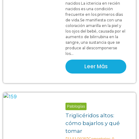
nacidos La ictericia en recién
nacidos es una condición
frecuente en los primeros días
de vida.Se manifiesta con una
coloración amarilla en la piel y
los ojos del bebé, causada por el
aumento de bilirrubina en la
sangre, una sustancia que se
produce al descomponerse
los...
Leer Más
Patologías
Triglicéridos altos:
cómo bajarlos y qué
tomar