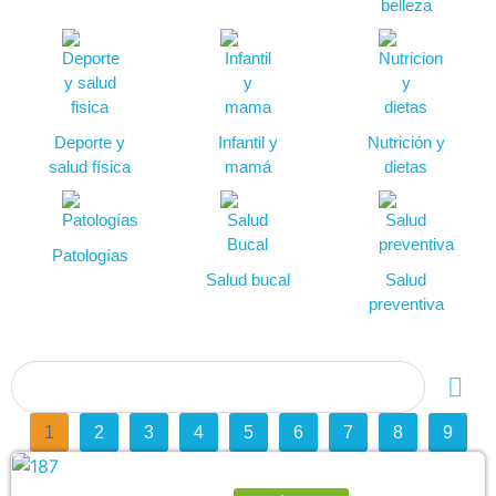
belleza
Deporte y
Infantil y
Nutrición y
salud física
mamá
dietas
Patologías
Salud bucal
Salud
preventiva
1
2
3
4
5
6
7
8
9