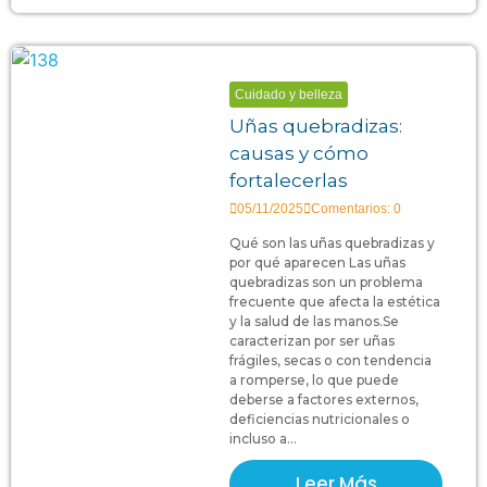
Cuidado y belleza
Uñas quebradizas:
causas y cómo
fortalecerlas
05/11/2025
Comentarios: 0
Qué son las uñas quebradizas y
por qué aparecen Las uñas
quebradizas son un problema
frecuente que afecta la estética
y la salud de las manos.Se
caracterizan por ser uñas
frágiles, secas o con tendencia
a romperse, lo que puede
deberse a factores externos,
deficiencias nutricionales o
incluso a...
Leer Más