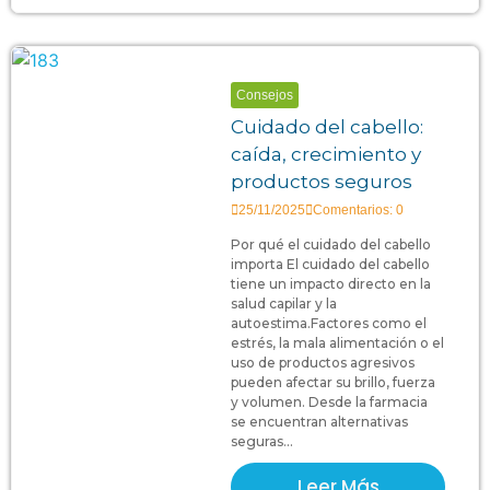
Consejos
Cuidado del cabello:
caída, crecimiento y
productos seguros
25/11/2025
Comentarios: 0
Por qué el cuidado del cabello
importa El cuidado del cabello
tiene un impacto directo en la
salud capilar y la
autoestima.Factores como el
estrés, la mala alimentación o el
uso de productos agresivos
pueden afectar su brillo, fuerza
y volumen. Desde la farmacia
se encuentran alternativas
seguras...
Leer Más