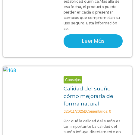
estabilidad química.Más allá de
esa fecha, el producto puede
perder eficacia o presentar
cambios que comprometan su
uso seguro. Esta información
se...
Leer Más
Consejos
Calidad del sueño:
cómo mejorarla de
forma natural
25/11/2025
Comentarios: 0
Por qué la calidad del sueño es
tan importante La calidad del
sueño influye directamente en