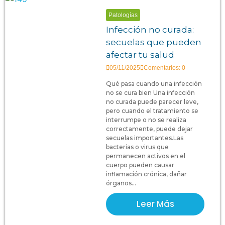
Patologías
Infección no curada:
secuelas que pueden
afectar tu salud
05/11/2025
Comentarios: 0
Qué pasa cuando una infección
no se cura bien Una infección
no curada puede parecer leve,
pero cuando el tratamiento se
interrumpe o no se realiza
correctamente, puede dejar
secuelas importantes.Las
bacterias o virus que
permanecen activos en el
cuerpo pueden causar
inflamación crónica, dañar
órganos...
Leer Más