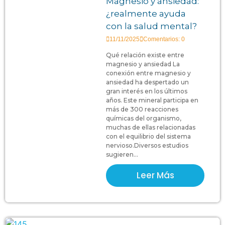
Magnesio y ansiedad:
¿realmente ayuda
con la salud mental?
11/11/2025
Comentarios: 0
Qué relación existe entre
magnesio y ansiedad La
conexión entre magnesio y
ansiedad ha despertado un
gran interés en los últimos
años. Este mineral participa en
más de 300 reacciones
químicas del organismo,
muchas de ellas relacionadas
con el equilibrio del sistema
nervioso.Diversos estudios
sugieren...
Leer Más