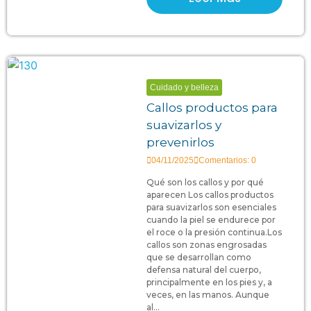
Cuidado y belleza
Callos productos para
suavizarlos y
prevenirlos
04/11/2025
Comentarios: 0
Qué son los callos y por qué
aparecen Los callos productos
para suavizarlos son esenciales
cuando la piel se endurece por
el roce o la presión continua.Los
callos son zonas engrosadas
que se desarrollan como
defensa natural del cuerpo,
principalmente en los pies y, a
veces, en las manos. Aunque
al...