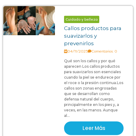
Cuidado y belleza
Callos productos para
suavizarlos y
prevenirlos
04/11/2025
Comentarios: 0
Qué son los callos y por qué
aparecen Los callos productos
para suavizarlos son esenciales
cuando la piel se endurece por
el roce o la presión continua.Los
callos son zonas engrosadas
que se desarrollan como
defensa natural del cuerpo,
principalmente en los pies y, a
veces, en las manos. Aunque
al...
Leer Más