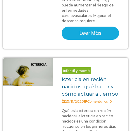
puede aumentar el riesgo de
enfermedades
cardiovasculares. Mejorar el
descanso requiere...
Leer Más
Infantil y mamá
Ictericia en recién
nacidos: qué hacer y
cómo actuar a tiempo
25/11/2025
Comentarios: 0
Qué es la ictericia en recién
nacidos La ictericia en recién
nacidos es una condición
frecuente en los primeros días