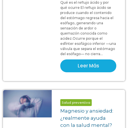
Qué es el reflujo ácido y por
qué ocurre El reflujo ácido se
produce cuando el contenido
del estómago regresa hacia el
esófago, generando una
sensación de ardor o
quemazón conocida como
acidez.Ocurre porque el
esfínter esofágico inferior —una
válvula que separa el estómago
del esófago— no cierra...
Leer Más
Salud preventiva
Magnesio y ansiedad:
¿realmente ayuda
con la salud mental?