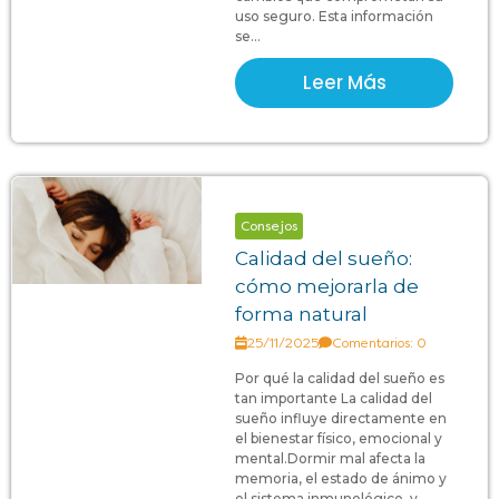
uso seguro. Esta información
se...
Leer Más
Consejos
Calidad del sueño:
cómo mejorarla de
forma natural
25/11/2025
Comentarios: 0
Por qué la calidad del sueño es
tan importante La calidad del
sueño influye directamente en
el bienestar físico, emocional y
mental.Dormir mal afecta la
memoria, el estado de ánimo y
el sistema inmunológico, y