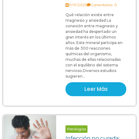
11/11/2025
Comentarios: 0
Qué relación existe entre
magnesio y ansiedad La
conexión entre magnesio y
ansiedad ha despertado un
gran interés en los últimos
años. Este mineral participa en
más de 300 reacciones
químicas del organismo,
muchas de ellas relacionadas
con el equilibrio del sistema
nervioso.Diversos estudios
sugieren...
Leer Más
Patologías
Infección no curada: