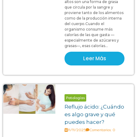
altos son una forma de grasa
que circula por la sangre y
proviene tanto de los alimentos
como de la producción interna
del cuerpo.Cuando el
organismo consume más
calorías de las que gasta —
especialmente de azúcares y
grasas—, esas calorías...
Leer Más
Patologías
Reflujo ácido: ¿Cuándo
es algo grave y qué
puedes hacer?
11/11/2025
Comentarios: 0