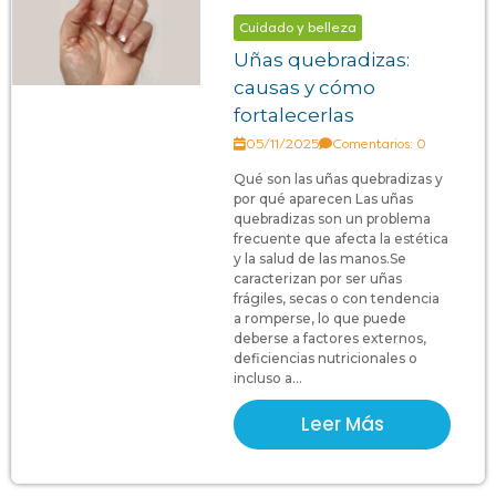
Cuidado y belleza
Uñas quebradizas:
causas y cómo
fortalecerlas
05/11/2025
Comentarios: 0
Qué son las uñas quebradizas y
por qué aparecen Las uñas
quebradizas son un problema
frecuente que afecta la estética
y la salud de las manos.Se
caracterizan por ser uñas
frágiles, secas o con tendencia
a romperse, lo que puede
deberse a factores externos,
deficiencias nutricionales o
incluso a...
Leer Más