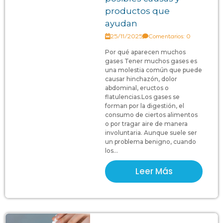
productos que
ayudan
25/11/2025
Comentarios: 0
Por qué aparecen muchos
gases Tener muchos gases es
una molestia común que puede
causar hinchazón, dolor
abdominal, eructos o
flatulencias.Los gases se
forman por la digestión, el
consumo de ciertos alimentos
o por tragar aire de manera
involuntaria. Aunque suele ser
un problema benigno, cuando
los...
Leer Más