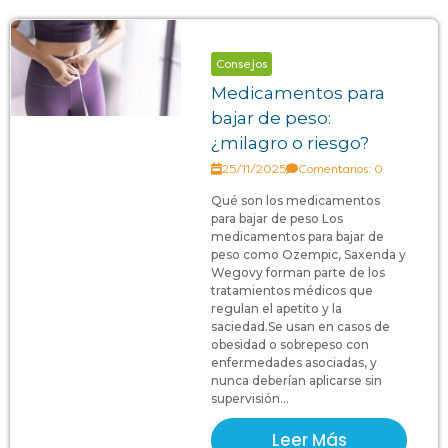
Consejos
Medicamentos para
bajar de peso:
¿milagro o riesgo?
25/11/2025
Comentarios: 0
Qué son los medicamentos
para bajar de peso Los
medicamentos para bajar de
peso como Ozempic, Saxenda y
Wegovy forman parte de los
tratamientos médicos que
regulan el apetito y la
saciedad.Se usan en casos de
obesidad o sobrepeso con
enfermedades asociadas, y
nunca deberían aplicarse sin
supervisión...
Leer Más