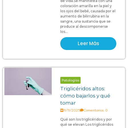
de vida.Se manifiesta con una
coloración amarilla en la piel y
los ojos del bebé, causada por el
aumento de bilirrubina en la
sangre, una sustancia que se
produce al descomponerse
los...
Leer Más
Patologías
Triglicéridos altos:
cómo bajarlos y qué
tomar
11/11/2025
Comentarios: 0
Qué son los triglicéridos y por
qué se elevan Los triglicéridos