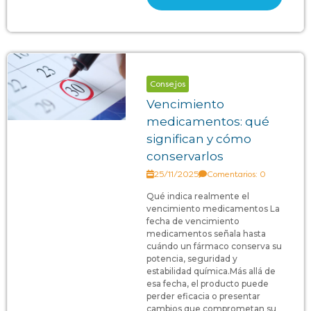
Consejos
Vencimiento
medicamentos: qué
significan y cómo
conservarlos
25/11/2025
Comentarios: 0
Qué indica realmente el
vencimiento medicamentos La
fecha de vencimiento
medicamentos señala hasta
cuándo un fármaco conserva su
potencia, seguridad y
estabilidad química.Más allá de
esa fecha, el producto puede
perder eficacia o presentar
cambios que comprometan su