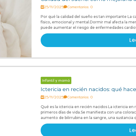
25/11/2025
Comentarios: 0
Por qué la calidad del sueño es tan importante La c
físico, emocional y mental.Dormir mal afecta la me
puede aumentar el riesgo de enfermedades cardiova
Le
Infantil y mamá
Ictericia en recién nacidos: qué ha
25/11/2025
Comentarios: 0
Qué es la ictericia en recién nacidos La ictericia e
primeros días de vida.Se manifiesta con una coloració
aumento de bilirrubina en la sangre, una sustancia
Le