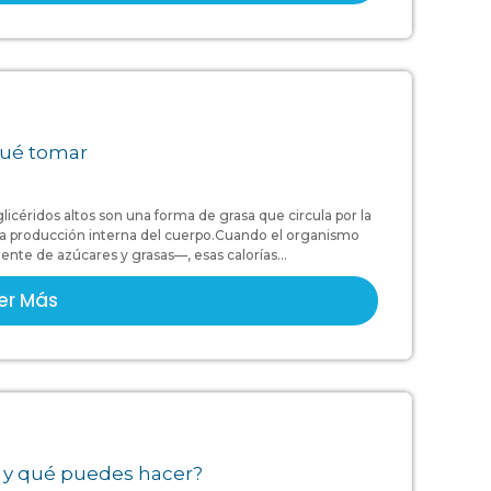
 qué tomar
glicéridos altos son una forma de grasa que circula por la
la producción interna del cuerpo.Cuando el organismo
te de azúcares y grasas—, esas calorías...
er Más
e y qué puedes hacer?