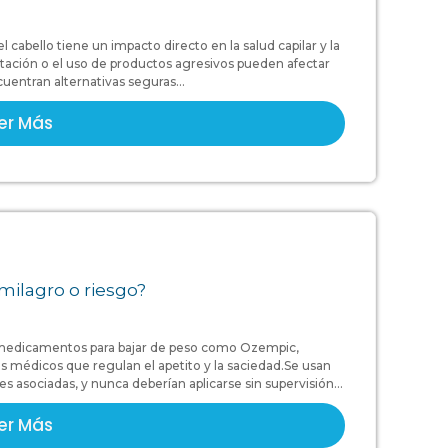
 cabello tiene un impacto directo en la salud capilar y la
tación o el uso de productos agresivos pueden afectar
cuentran alternativas seguras...
er Más
milagro o riesgo?
 medicamentos para bajar de peso como Ozempic,
 médicos que regulan el apetito y la saciedad.Se usan
asociadas, y nunca deberían aplicarse sin supervisión...
er Más