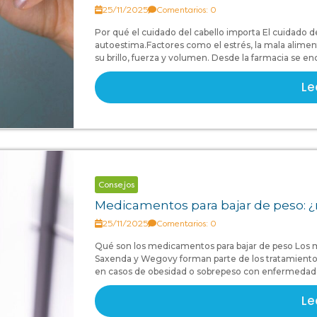
25/11/2025
Comentarios: 0
Por qué el cuidado del cabello importa El cuidado del
autoestima.Factores como el estrés, la mala alimen
su brillo, fuerza y volumen. Desde la farmacia se en
Le
Consejos
Medicamentos para bajar de peso: ¿
25/11/2025
Comentarios: 0
Qué son los medicamentos para bajar de peso Los
Saxenda y Wegovy forman parte de los tratamientos
en casos de obesidad o sobrepeso con enfermedades 
Le