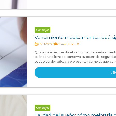
Consejos
Vencimiento medicamentos: qué sig
25/11/2025
Comentarios: 0
Qué indica realmente el vencimiento medicament
cuándo un fármaco conserva su potencia, seguridad 
puede perder eficacia o presentar cambios que com
Le
Consejos
Calidad del sueño: cómo mejorarla 