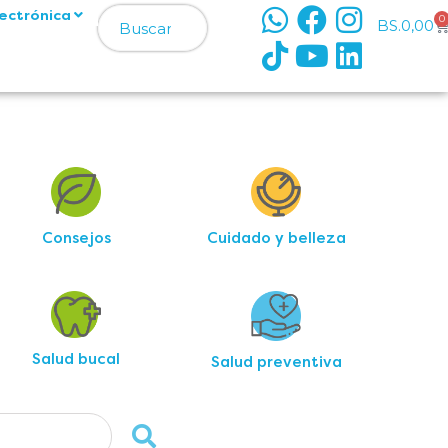
lectrónica
0
BS.
0,00
armaElías
armaElías
n Elías
n Elías
Consejos
Cuidado y belleza
Salud bucal
Salud preventiva