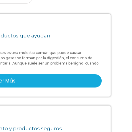
roductos que ayudan
es es una molestia común que puede causar
.Los gases se forman por la digestión, el consumo de
luntaria. Aunque suele ser un problema benigno, cuando
er Más
ento y productos seguros