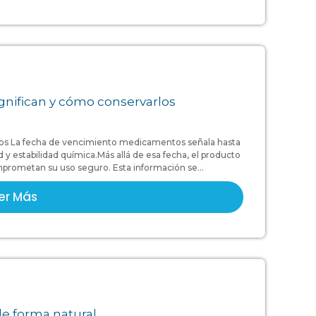
nifican y cómo conservarlos
os La fecha de vencimiento medicamentos señala hasta
y estabilidad química.Más allá de esa fecha, el producto
prometan su uso seguro. Esta información se...
er Más
de forma natural