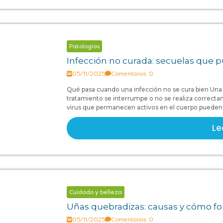
Patologías
Infección no curada: secuelas que p
05/11/2025
Comentarios: 0
Qué pasa cuando una infección no se cura bien Una 
tratamiento se interrumpe o no se realiza correcta
virus que permanecen activos en el cuerpo pueden c
Le
Cuidado y belleza
Uñas quebradizas: causas y cómo fo
05/11/2025
Comentarios: 0