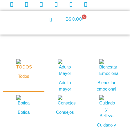
0
BS.
0,00
Todos
Adulto
Bienestar
mayor
emocional
Botica
Consejos
Cuidado y