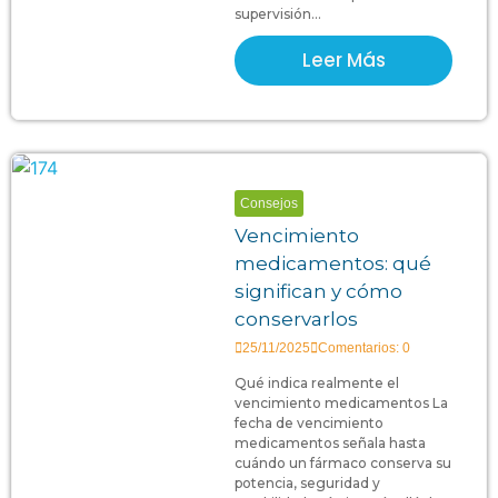
supervisión...
Leer Más
Consejos
Vencimiento
medicamentos: qué
significan y cómo
conservarlos
25/11/2025
Comentarios: 0
Qué indica realmente el
vencimiento medicamentos La
fecha de vencimiento
medicamentos señala hasta
cuándo un fármaco conserva su
potencia, seguridad y