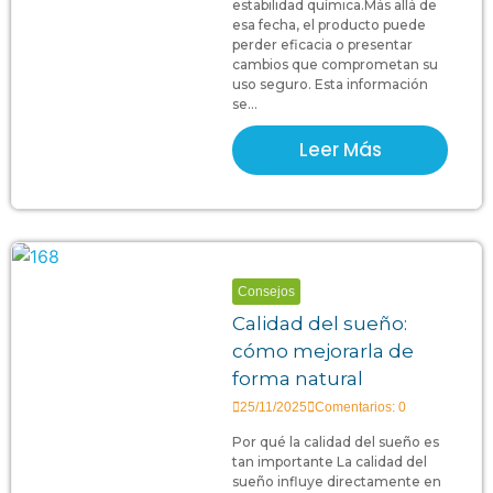
estabilidad química.Más allá de
esa fecha, el producto puede
perder eficacia o presentar
cambios que comprometan su
uso seguro. Esta información
se...
Leer Más
Consejos
Calidad del sueño:
cómo mejorarla de
forma natural
25/11/2025
Comentarios: 0
Por qué la calidad del sueño es
tan importante La calidad del
sueño influye directamente en