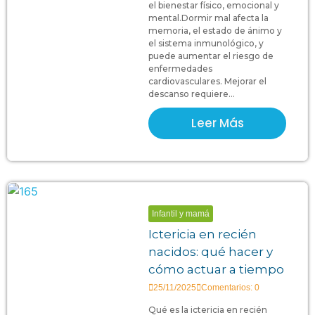
el bienestar físico, emocional y
mental.Dormir mal afecta la
memoria, el estado de ánimo y
el sistema inmunológico, y
puede aumentar el riesgo de
enfermedades
cardiovasculares. Mejorar el
descanso requiere...
Leer Más
Infantil y mamá
Ictericia en recién
nacidos: qué hacer y
cómo actuar a tiempo
25/11/2025
Comentarios: 0
Qué es la ictericia en recién