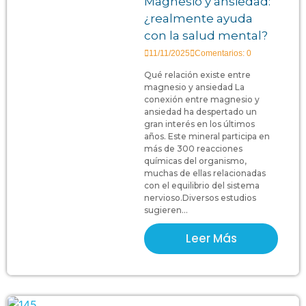
Magnesio y ansiedad:
¿realmente ayuda
con la salud mental?
11/11/2025
Comentarios: 0
Qué relación existe entre
magnesio y ansiedad La
conexión entre magnesio y
ansiedad ha despertado un
gran interés en los últimos
años. Este mineral participa en
más de 300 reacciones
químicas del organismo,
muchas de ellas relacionadas
con el equilibrio del sistema
nervioso.Diversos estudios
sugieren...
Leer Más