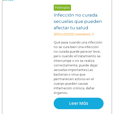
Patologías
Infección no curada:
secuelas que pueden
afectar tu salud
05/11/2025
Comentarios: 0
Qué pasa cuando una infección
no se cura bien Una infección
no curada puede parecer leve,
pero cuando el tratamiento se
interrumpe o no se realiza
correctamente, puede dejar
secuelas importantes.Las
bacterias o virus que
permanecen activos en el
cuerpo pueden causar
inflamación crónica, dañar
órganos...
Leer Más