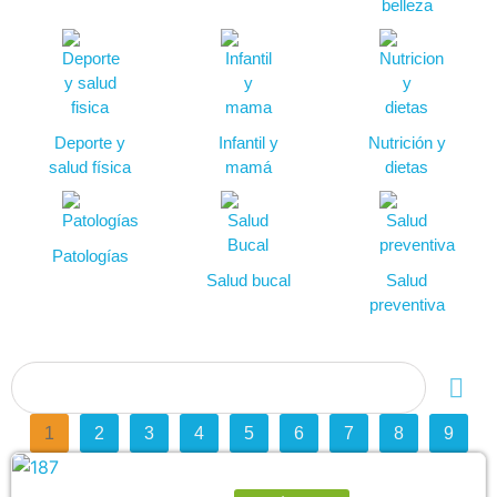
belleza
Deporte y
Infantil y
Nutrición y
salud física
mamá
dietas
Patologías
Salud bucal
Salud
preventiva
1
2
3
4
5
6
7
8
9