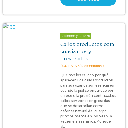
Cuidado y belleza
Callos productos para
suavizarlos y
prevenirlos
04/11/2025
Comentarios: 0
Qué son los callos y por qué
aparecen Los callos productos
para suavizarlos son esenciales
cuando la piel se endurece por
el roce o la presión continua.Los
callos son zonas engrosadas
que se desarrollan como
defensa natural del cuerpo,
principalmente en los pies y, a
veces, en las manos. Aunque
al...