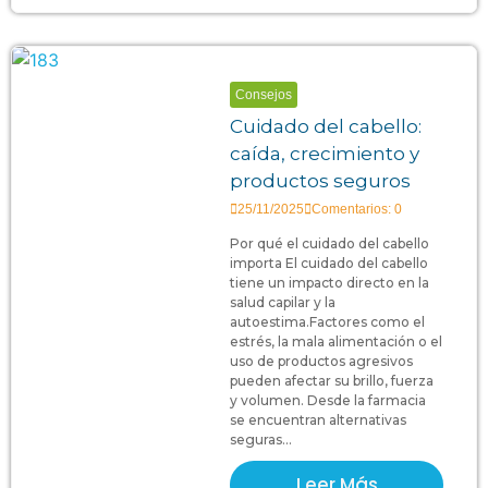
Consejos
Cuidado del cabello:
caída, crecimiento y
productos seguros
25/11/2025
Comentarios: 0
Por qué el cuidado del cabello
importa El cuidado del cabello
tiene un impacto directo en la
salud capilar y la
autoestima.Factores como el
estrés, la mala alimentación o el
uso de productos agresivos
pueden afectar su brillo, fuerza
y volumen. Desde la farmacia
se encuentran alternativas
seguras...
Leer Más