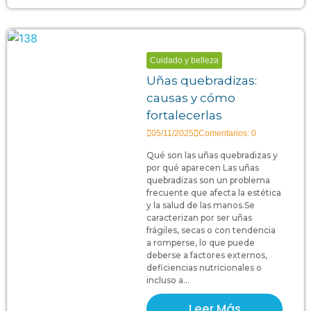
Cuidado y belleza
Uñas quebradizas:
causas y cómo
fortalecerlas
05/11/2025
Comentarios: 0
Qué son las uñas quebradizas y
por qué aparecen Las uñas
quebradizas son un problema
frecuente que afecta la estética
y la salud de las manos.Se
caracterizan por ser uñas
frágiles, secas o con tendencia
a romperse, lo que puede
deberse a factores externos,
deficiencias nutricionales o
incluso a...
Leer Más