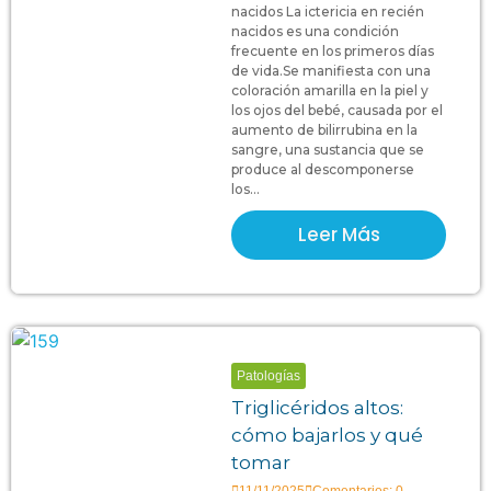
nacidos La ictericia en recién
nacidos es una condición
frecuente en los primeros días
de vida.Se manifiesta con una
coloración amarilla en la piel y
los ojos del bebé, causada por el
aumento de bilirrubina en la
sangre, una sustancia que se
produce al descomponerse
los...
Leer Más
Patologías
Triglicéridos altos:
cómo bajarlos y qué
tomar