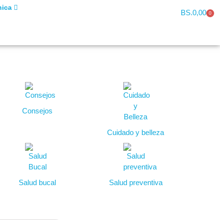
nica
BS.
0,00
0
Consejos
Cuidado y belleza
Salud bucal
Salud preventiva