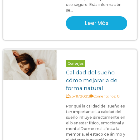
uso seguro. Esta información
se...
Leer Más
Consejos
Calidad del sueño:
cómo mejorarla de
forma natural
25/11/2025
Comentarios: 0
Por qué la calidad del sueño es
tan importante La calidad del
sueño influye directamente en
el bienestar físico, emocional y
mental.Dormir mal afecta la
memoria, el estado de ánimo y
el sistema inmunológico, y