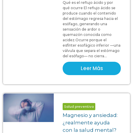
Qué es el reflujo ácido y por
qué ocurre El reflujo ácido se
produce cuando el contenido
del estómago regresa hacia el
esófago, generando una
sensación de ardor o
quemazón conocida como
acidez.Ocurre porque el
esfínter esofágico inferior —una
válvula que separa el estómago
del esófago— no cierra...
Leer Más
Salud preventiva
Magnesio y ansiedad:
¿realmente ayuda
con la salud mental?