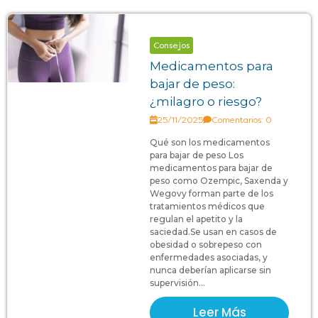
Consejos
Medicamentos para
bajar de peso:
¿milagro o riesgo?
25/11/2025
Comentarios: 0
Qué son los medicamentos
para bajar de peso Los
medicamentos para bajar de
peso como Ozempic, Saxenda y
Wegovy forman parte de los
tratamientos médicos que
regulan el apetito y la
saciedad.Se usan en casos de
obesidad o sobrepeso con
enfermedades asociadas, y
nunca deberían aplicarse sin
supervisión...
Leer Más