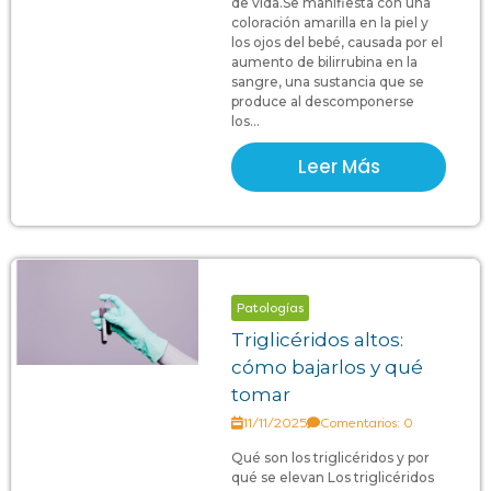
de vida.Se manifiesta con una
coloración amarilla en la piel y
los ojos del bebé, causada por el
aumento de bilirrubina en la
sangre, una sustancia que se
produce al descomponerse
los...
Leer Más
Patologías
Triglicéridos altos:
cómo bajarlos y qué
tomar
11/11/2025
Comentarios: 0
Qué son los triglicéridos y por
qué se elevan Los triglicéridos