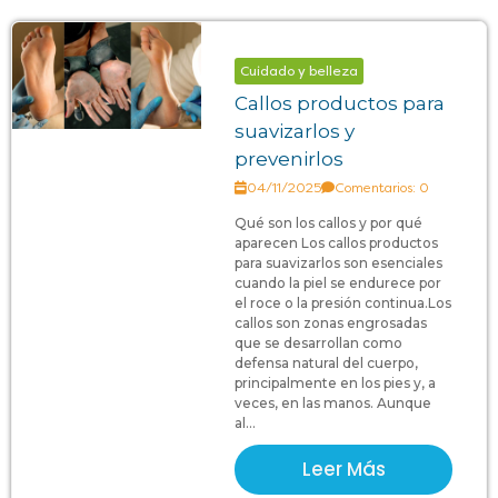
Cuidado y belleza
Callos productos para
suavizarlos y
prevenirlos
04/11/2025
Comentarios: 0
Qué son los callos y por qué
aparecen Los callos productos
para suavizarlos son esenciales
cuando la piel se endurece por
el roce o la presión continua.Los
callos son zonas engrosadas
que se desarrollan como
defensa natural del cuerpo,
principalmente en los pies y, a
veces, en las manos. Aunque
al...
Leer Más