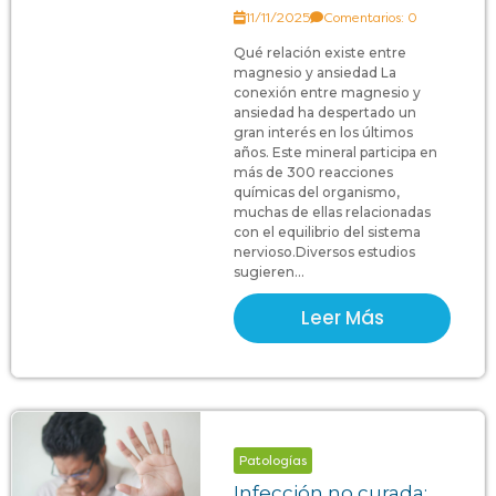
11/11/2025
Comentarios: 0
Qué relación existe entre
magnesio y ansiedad La
conexión entre magnesio y
ansiedad ha despertado un
gran interés en los últimos
años. Este mineral participa en
más de 300 reacciones
químicas del organismo,
muchas de ellas relacionadas
con el equilibrio del sistema
nervioso.Diversos estudios
sugieren...
Leer Más
Patologías
Infección no curada: