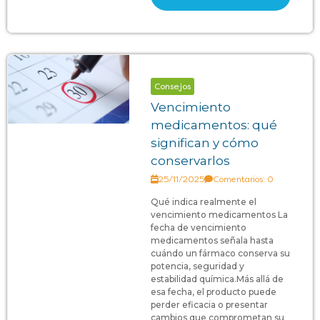
Consejos
Vencimiento
medicamentos: qué
significan y cómo
conservarlos
25/11/2025
Comentarios: 0
Qué indica realmente el
vencimiento medicamentos La
fecha de vencimiento
medicamentos señala hasta
cuándo un fármaco conserva su
potencia, seguridad y
estabilidad química.Más allá de
esa fecha, el producto puede
perder eficacia o presentar
cambios que comprometan su