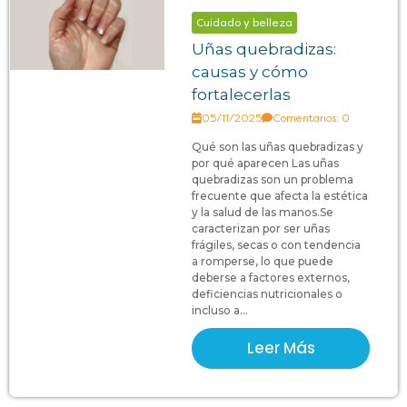
Cuidado y belleza
Uñas quebradizas:
causas y cómo
fortalecerlas
05/11/2025
Comentarios: 0
Qué son las uñas quebradizas y
por qué aparecen Las uñas
quebradizas son un problema
frecuente que afecta la estética
y la salud de las manos.Se
caracterizan por ser uñas
frágiles, secas o con tendencia
a romperse, lo que puede
deberse a factores externos,
deficiencias nutricionales o
incluso a...
Leer Más