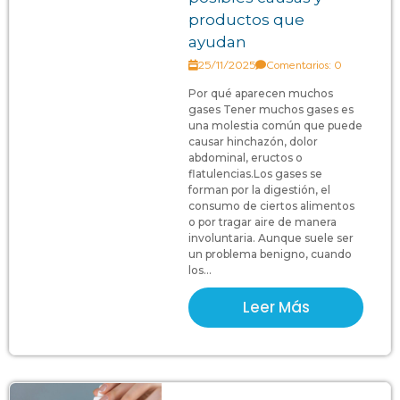
productos que
ayudan
25/11/2025
Comentarios: 0
Por qué aparecen muchos
gases Tener muchos gases es
una molestia común que puede
causar hinchazón, dolor
abdominal, eructos o
flatulencias.Los gases se
forman por la digestión, el
consumo de ciertos alimentos
o por tragar aire de manera
involuntaria. Aunque suele ser
un problema benigno, cuando
los...
Leer Más