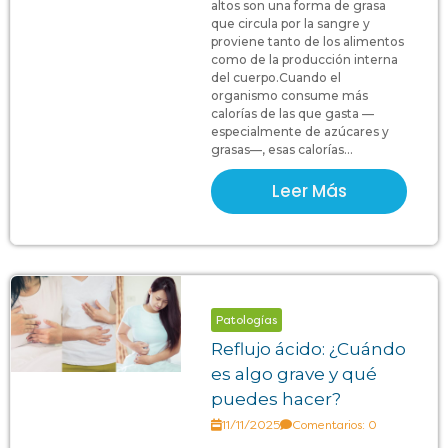
altos son una forma de grasa
que circula por la sangre y
proviene tanto de los alimentos
como de la producción interna
del cuerpo.Cuando el
organismo consume más
calorías de las que gasta —
especialmente de azúcares y
grasas—, esas calorías...
Leer Más
Patologías
Reflujo ácido: ¿Cuándo
es algo grave y qué
puedes hacer?
11/11/2025
Comentarios: 0