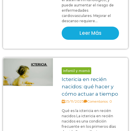
puede aumentar el riesgo de
enfermedades
cardiovasculares. Mejorar el
descanso requiere...
Leer Más
Infantil y mamá
Ictericia en recién
nacidos: qué hacer y
cómo actuar a tiempo
25/11/2025
Comentarios: 0
Qué es la ictericia en recién
nacidos La ictericia en recién
nacidos es una condición
frecuente en los primeros días