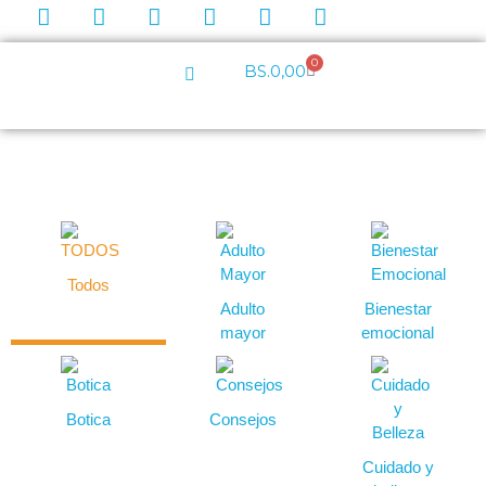
0
BS.
0,00
Todos
Adulto
Bienestar
mayor
emocional
Botica
Consejos
Cuidado y