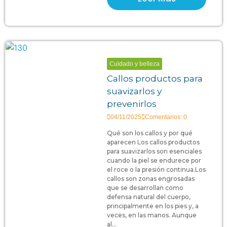
Cuidado y belleza
Callos productos para
suavizarlos y
prevenirlos
04/11/2025
Comentarios: 0
Qué son los callos y por qué
aparecen Los callos productos
para suavizarlos son esenciales
cuando la piel se endurece por
el roce o la presión continua.Los
callos son zonas engrosadas
que se desarrollan como
defensa natural del cuerpo,
principalmente en los pies y, a
veces, en las manos. Aunque
al...