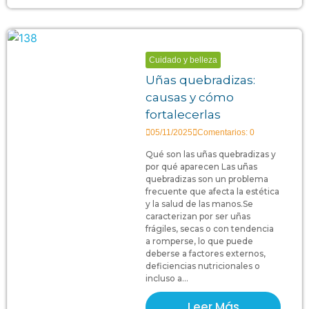
Cuidado y belleza
Uñas quebradizas:
causas y cómo
fortalecerlas
05/11/2025
Comentarios: 0
Qué son las uñas quebradizas y
por qué aparecen Las uñas
quebradizas son un problema
frecuente que afecta la estética
y la salud de las manos.Se
caracterizan por ser uñas
frágiles, secas o con tendencia
a romperse, lo que puede
deberse a factores externos,
deficiencias nutricionales o
incluso a...
Leer Más