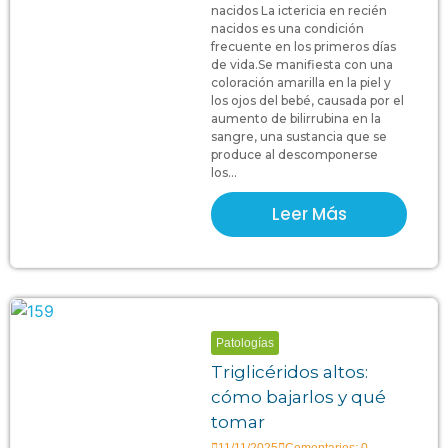
nacidos La ictericia en recién
nacidos es una condición
frecuente en los primeros días
de vida.Se manifiesta con una
coloración amarilla en la piel y
los ojos del bebé, causada por el
aumento de bilirrubina en la
sangre, una sustancia que se
produce al descomponerse
los...
Leer Más
Patologías
Triglicéridos altos:
cómo bajarlos y qué
tomar