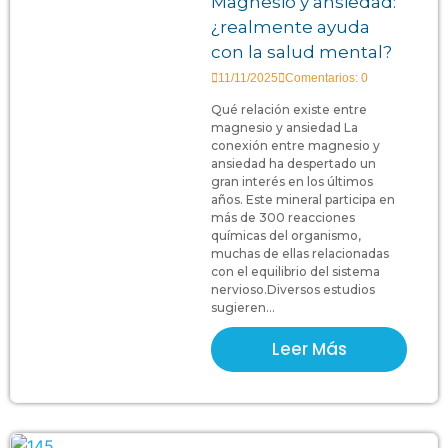
Magnesio y ansiedad:
¿realmente ayuda
con la salud mental?
11/11/2025
Comentarios: 0
Qué relación existe entre
magnesio y ansiedad La
conexión entre magnesio y
ansiedad ha despertado un
gran interés en los últimos
años. Este mineral participa en
más de 300 reacciones
químicas del organismo,
muchas de ellas relacionadas
con el equilibrio del sistema
nervioso.Diversos estudios
sugieren...
Leer Más