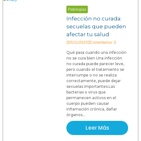
Patologías
Infección no curada:
secuelas que pueden
afectar tu salud
05/11/2025
Comentarios: 0
Qué pasa cuando una infección
no se cura bien Una infección
no curada puede parecer leve,
pero cuando el tratamiento se
interrumpe o no se realiza
correctamente, puede dejar
secuelas importantes.Las
bacterias o virus que
permanecen activos en el
cuerpo pueden causar
inflamación crónica, dañar
órganos...
Leer Más