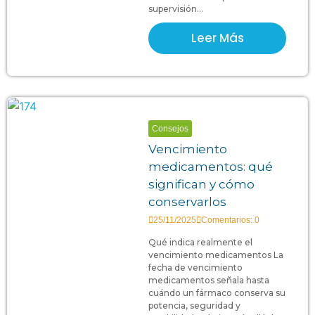
supervisión...
Leer Más
Consejos
Vencimiento
medicamentos: qué
significan y cómo
conservarlos
25/11/2025
Comentarios: 0
Qué indica realmente el
vencimiento medicamentos La
fecha de vencimiento
medicamentos señala hasta
cuándo un fármaco conserva su
potencia, seguridad y