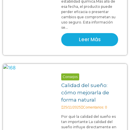
estabilidad química.Más allá de
esa fecha, el producto puede
perder eficacia o presentar
cambios que comprometan su
uso seguro. Esta información
se...
Leer Más
Consejos
Calidad del sueño:
cómo mejorarla de
forma natural
25/11/2025
Comentarios: 0
Por qué la calidad del sueño es
tan importante La calidad del
sueño influye directamente en