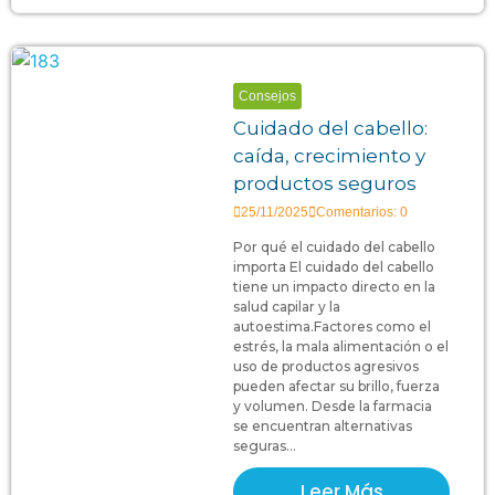
Consejos
Cuidado del cabello:
caída, crecimiento y
productos seguros
25/11/2025
Comentarios: 0
Por qué el cuidado del cabello
importa El cuidado del cabello
tiene un impacto directo en la
salud capilar y la
autoestima.Factores como el
estrés, la mala alimentación o el
uso de productos agresivos
pueden afectar su brillo, fuerza
y volumen. Desde la farmacia
se encuentran alternativas
seguras...
Leer Más