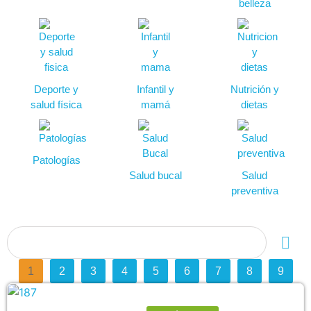
belleza
Deporte y
Infantil y
Nutrición y
salud física
mamá
dietas
Patologías
Salud bucal
Salud
preventiva
1
2
3
4
5
6
7
8
9