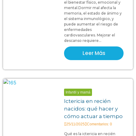
el bienestar físico, emocional y
mental.Dormir mal afecta la
memoria, el estado de ánimo y
el sistema inmunológico, y
puede aumentar el riesgo de
enfermedades
cardiovasculares. Mejorar el
descanso requiere...
Leer Más
Infantil y mamá
Ictericia en recién
nacidos: qué hacer y
cómo actuar a tiempo
25/11/2025
Comentarios: 0
Qué es la ictericia en recién