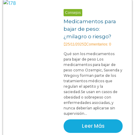
Consejos
Medicamentos para
bajar de peso:
¿milagro o riesgo?
25/11/2025
Comentarios: 0
Qué son los medicamentos
para bajar de peso Los
medicamentos para bajar de
peso como Ozempic, Saxenda y
Wegovy forman parte de los
tratamientos médicos que
regulan el apetito y la
saciedad.Se usan en casos de
obesidad o sobrepeso con
enfermedades asociadas, y
nunca deberían aplicarse sin
supervisión...
Leer Más