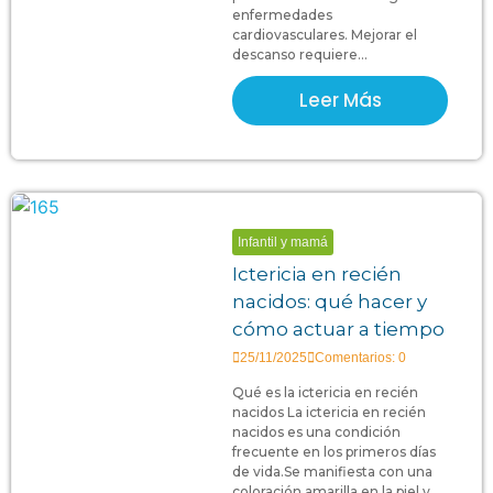
enfermedades
cardiovasculares. Mejorar el
descanso requiere...
Leer Más
Infantil y mamá
Ictericia en recién
nacidos: qué hacer y
cómo actuar a tiempo
25/11/2025
Comentarios: 0
Qué es la ictericia en recién
nacidos La ictericia en recién
nacidos es una condición
frecuente en los primeros días
de vida.Se manifiesta con una
coloración amarilla en la piel y