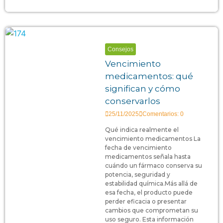
Consejos
Vencimiento
medicamentos: qué
significan y cómo
conservarlos
25/11/2025
Comentarios: 0
Qué indica realmente el
vencimiento medicamentos La
fecha de vencimiento
medicamentos señala hasta
cuándo un fármaco conserva su
potencia, seguridad y
estabilidad química.Más allá de
esa fecha, el producto puede
perder eficacia o presentar
cambios que comprometan su
uso seguro. Esta información