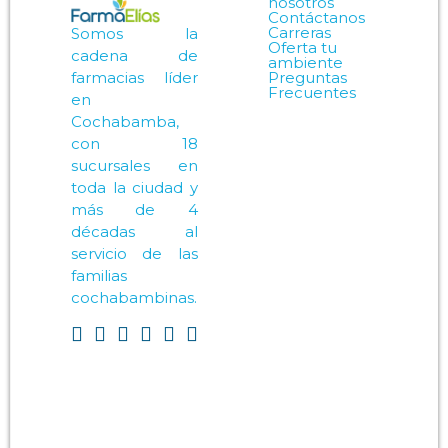
nosotros
Contáctanos
Carreras
Somos la
Oferta tu
cadena de
ambiente
Preguntas
farmacias líder
Frecuentes
en
Cochabamba,
con 18
sucursales en
toda la ciudad y
más de 4
décadas al
servicio de las
familias
cochabambinas.