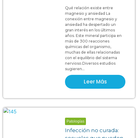
Qué relación existe entre
magnesio y ansiedad La
conexión entre magnesio y
ansiedad ha despertado un
gran interés en los últimos
años. Este mineral participa en
más de 300 reacciones
químicas del organismo,
muchas de ellas relacionadas
con el equilibrio del sistema
nervioso.Diversos estudios
sugieren...
Leer Más
Patologías
Infección no curada:
secuelas que pueden