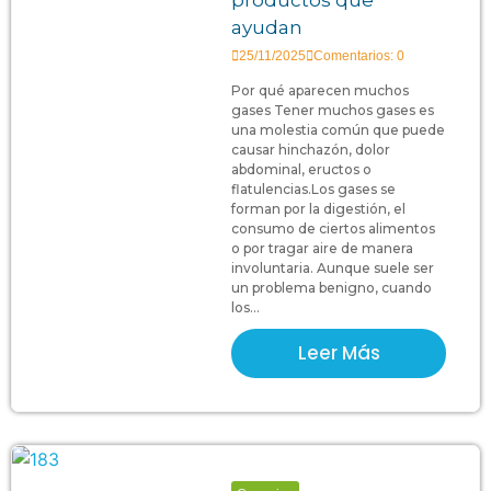
ayudan
25/11/2025
Comentarios: 0
Por qué aparecen muchos
gases Tener muchos gases es
una molestia común que puede
causar hinchazón, dolor
abdominal, eructos o
flatulencias.Los gases se
forman por la digestión, el
consumo de ciertos alimentos
o por tragar aire de manera
involuntaria. Aunque suele ser
un problema benigno, cuando
los...
Leer Más