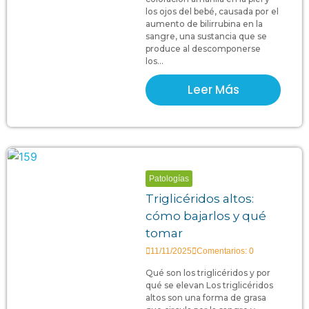
los ojos del bebé, causada por el
aumento de bilirrubina en la
sangre, una sustancia que se
produce al descomponerse
los...
Leer Más
Patologías
Triglicéridos altos:
cómo bajarlos y qué
tomar
11/11/2025
Comentarios: 0
Qué son los triglicéridos y por
qué se elevan Los triglicéridos
altos son una forma de grasa