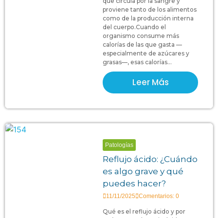
que circula por la sangre y
proviene tanto de los alimentos
como de la producción interna
del cuerpo.Cuando el
organismo consume más
calorías de las que gasta —
especialmente de azúcares y
grasas—, esas calorías...
Leer Más
Patologías
Reflujo ácido: ¿Cuándo
es algo grave y qué
puedes hacer?
11/11/2025
Comentarios: 0
Qué es el reflujo ácido y por