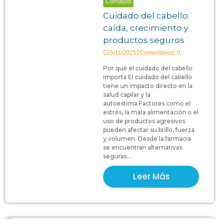
Consejos
Cuidado del cabello:
caída, crecimiento y
productos seguros
25/11/2025
Comentarios: 0
Por qué el cuidado del cabello
importa El cuidado del cabello
tiene un impacto directo en la
salud capilar y la
autoestima.Factores como el
estrés, la mala alimentación o el
uso de productos agresivos
pueden afectar su brillo, fuerza
y volumen. Desde la farmacia
se encuentran alternativas
seguras...
Leer Más