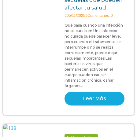
afectar tu salud
05/11/2025
Comentarios: 0
Qué pasa cuando una infección
no se cura bien Una infección
no curada puede parecer leve,
pero cuando el tratamiento se
interrumpe o no se realiza
correctamente, puede dejar
secuelas importantes.Las
bacterias o virus que
permanecen activos en el
cuerpo pueden causar
inflamación crónica, dañar
órganos...
Leer Más