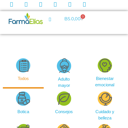
0
BS.
0,00
Todos
Bienestar
Adulto
emocional
mayor
Botica
Consejos
Cuidado y
belleza