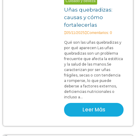
Cuidado y belleza
Uñas quebradizas:
causas y cómo
fortalecerlas
05/11/2025
Comentarios: 0
Qué son las uñas quebradizas y
por qué aparecen Las uñas
quebradizas son un problema
frecuente que afecta la estética
y la salud de las manos.Se
caracterizan por ser uñas
frágiles, secas o con tendencia
a romperse, lo que puede
deberse a factores externos,
deficiencias nutricionales o
incluso a...
Leer Más