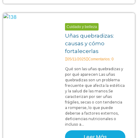
Cuidado y belleza
Uñas quebradizas:
causas y cómo
fortalecerlas
05/11/2025
Comentarios: 0
Qué son las uñas quebradizas y
por qué aparecen Las uñas
quebradizas son un problema
frecuente que afecta la estética
y la salud de las manos.Se
caracterizan por ser uñas
frágiles, secas o con tendencia
a romperse, lo que puede
deberse a factores externos,
deficiencias nutricionales o
incluso a...
Leer Más