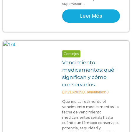
supervisión...
Leer Más
Consejos
Vencimiento
medicamentos: qué
significan y cómo
conservarlos
25/11/2025
Comentarios: 0
Qué indica realmente el
vencimiento medicamentos La
fecha de vencimiento
medicamentos señala hasta
cuándo un fármaco conserva su
potencia, seguridad y