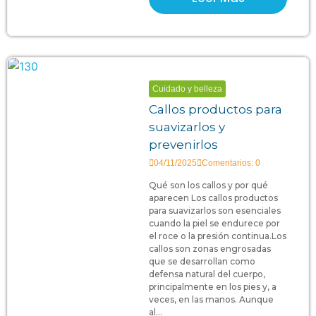
Cuidado y belleza
Callos productos para
suavizarlos y
prevenirlos
04/11/2025
Comentarios: 0
Qué son los callos y por qué
aparecen Los callos productos
para suavizarlos son esenciales
cuando la piel se endurece por
el roce o la presión continua.Los
callos son zonas engrosadas
que se desarrollan como
defensa natural del cuerpo,
principalmente en los pies y, a
veces, en las manos. Aunque
al...