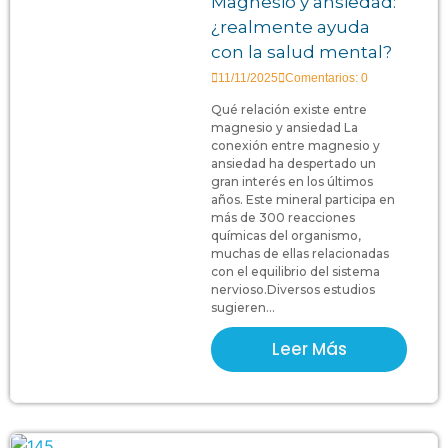
Magnesio y ansiedad:
¿realmente ayuda
con la salud mental?
11/11/2025
Comentarios: 0
Qué relación existe entre
magnesio y ansiedad La
conexión entre magnesio y
ansiedad ha despertado un
gran interés en los últimos
años. Este mineral participa en
más de 300 reacciones
químicas del organismo,
muchas de ellas relacionadas
con el equilibrio del sistema
nervioso.Diversos estudios
sugieren...
Leer Más