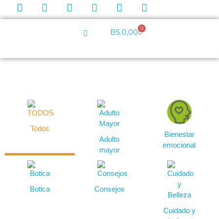
0
BS.
0,00
Todos
Bienestar
Adulto
emocional
mayor
Botica
Consejos
Cuidado y