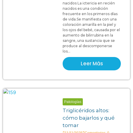
nacidos La ictericia en recién
nacidos es una condición
frecuente en los primeros días
de vida.Se manifiesta con una
coloración amarilla en la piel y
los ojos del bebé, causada por el
aumento de bilirrubina en la
sangre, una sustancia que se
produce al descomponerse
los...
Leer Más
Patologías
Triglicéridos altos:
cómo bajarlos y qué
tomar