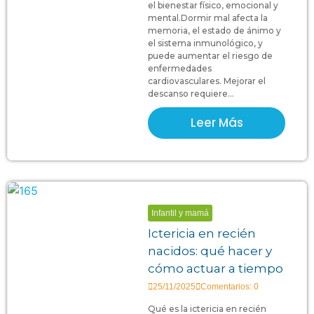
el bienestar físico, emocional y
mental.Dormir mal afecta la
memoria, el estado de ánimo y
el sistema inmunológico, y
puede aumentar el riesgo de
enfermedades
cardiovasculares. Mejorar el
descanso requiere...
Leer Más
Infantil y mamá
Ictericia en recién
nacidos: qué hacer y
cómo actuar a tiempo
25/11/2025
Comentarios: 0
Qué es la ictericia en recién