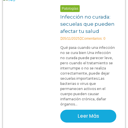
Patologías
Infección no curada:
secuelas que pueden
afectar tu salud
05/11/2025
Comentarios: 0
Qué pasa cuando una infección
no se cura bien Una infección
no curada puede parecer leve,
pero cuando el tratamiento se
interrumpe o no se realiza
correctamente, puede dejar
secuelas importantes.Las
bacterias o virus que
permanecen activos en el
cuerpo pueden causar
inflamación crónica, dañar
órganos...
Leer Más