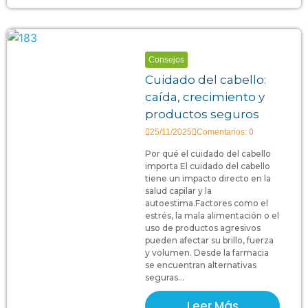
Consejos
Cuidado del cabello:
caída, crecimiento y
productos seguros
25/11/2025
Comentarios: 0
Por qué el cuidado del cabello
importa El cuidado del cabello
tiene un impacto directo en la
salud capilar y la
autoestima.Factores como el
estrés, la mala alimentación o el
uso de productos agresivos
pueden afectar su brillo, fuerza
y volumen. Desde la farmacia
se encuentran alternativas
seguras...
Leer Más