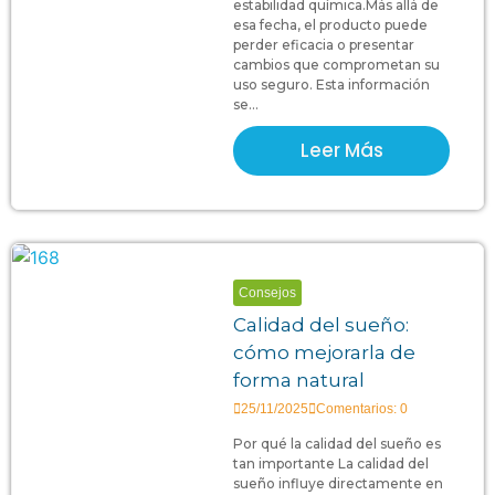
estabilidad química.Más allá de
esa fecha, el producto puede
perder eficacia o presentar
cambios que comprometan su
uso seguro. Esta información
se...
Leer Más
Consejos
Calidad del sueño:
cómo mejorarla de
forma natural
25/11/2025
Comentarios: 0
Por qué la calidad del sueño es
tan importante La calidad del
sueño influye directamente en