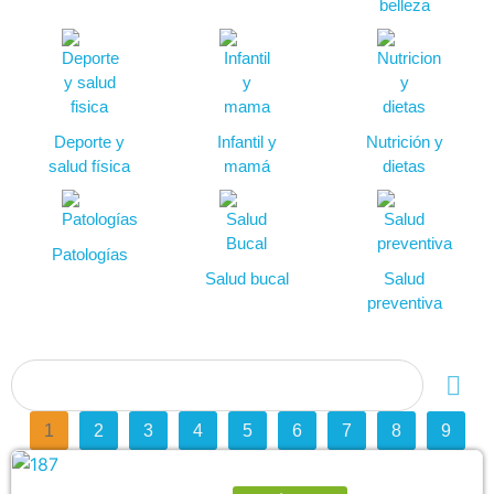
belleza
Deporte y
Infantil y
Nutrición y
salud física
mamá
dietas
Patologías
Salud bucal
Salud
preventiva
1
2
3
4
5
6
7
8
9