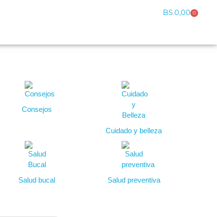
BS.
0,00
0
Consejos
Cuidado y belleza
Salud bucal
Salud preventiva