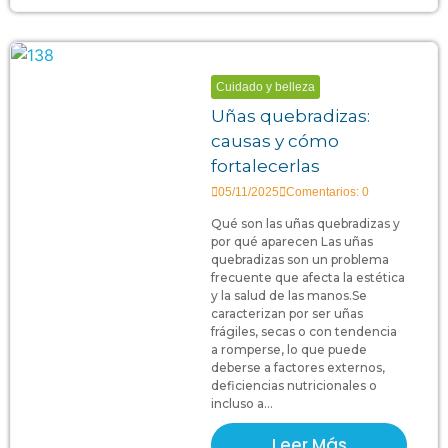
Cuidado y belleza
Uñas quebradizas:
causas y cómo
fortalecerlas
05/11/2025
Comentarios: 0
Qué son las uñas quebradizas y
por qué aparecen Las uñas
quebradizas son un problema
frecuente que afecta la estética
y la salud de las manos.Se
caracterizan por ser uñas
frágiles, secas o con tendencia
a romperse, lo que puede
deberse a factores externos,
deficiencias nutricionales o
incluso a...
Leer Más