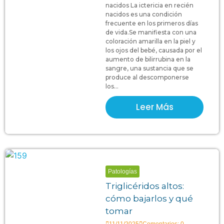
nacidos La ictericia en recién
nacidos es una condición
frecuente en los primeros días
de vida.Se manifiesta con una
coloración amarilla en la piel y
los ojos del bebé, causada por el
aumento de bilirrubina en la
sangre, una sustancia que se
produce al descomponerse
los...
Leer Más
Patologías
Triglicéridos altos:
cómo bajarlos y qué
tomar