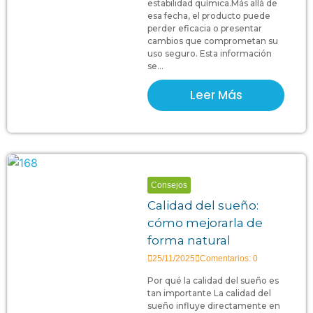
estabilidad química.Más allá de
esa fecha, el producto puede
perder eficacia o presentar
cambios que comprometan su
uso seguro. Esta información
se...
Leer Más
Consejos
Calidad del sueño:
cómo mejorarla de
forma natural
25/11/2025
Comentarios: 0
Por qué la calidad del sueño es
tan importante La calidad del
sueño influye directamente en