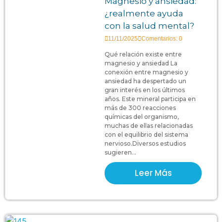
Magnesio y ansiedad:
¿realmente ayuda
con la salud mental?
11/11/2025
Comentarios: 0
Qué relación existe entre
magnesio y ansiedad La
conexión entre magnesio y
ansiedad ha despertado un
gran interés en los últimos
años. Este mineral participa en
más de 300 reacciones
químicas del organismo,
muchas de ellas relacionadas
con el equilibrio del sistema
nervioso.Diversos estudios
sugieren...
Leer Más