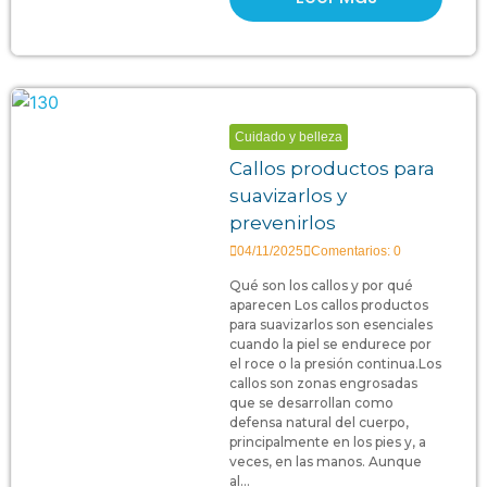
Cuidado y belleza
Callos productos para
suavizarlos y
prevenirlos
04/11/2025
Comentarios: 0
Qué son los callos y por qué
aparecen Los callos productos
para suavizarlos son esenciales
cuando la piel se endurece por
el roce o la presión continua.Los
callos son zonas engrosadas
que se desarrollan como
defensa natural del cuerpo,
principalmente en los pies y, a
veces, en las manos. Aunque
al...