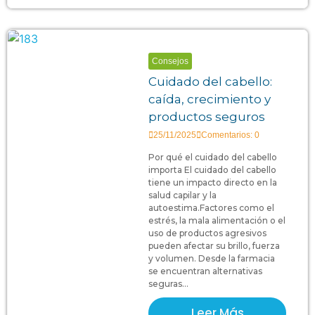
Consejos
Cuidado del cabello:
caída, crecimiento y
productos seguros
25/11/2025
Comentarios: 0
Por qué el cuidado del cabello
importa El cuidado del cabello
tiene un impacto directo en la
salud capilar y la
autoestima.Factores como el
estrés, la mala alimentación o el
uso de productos agresivos
pueden afectar su brillo, fuerza
y volumen. Desde la farmacia
se encuentran alternativas
seguras...
Leer Más