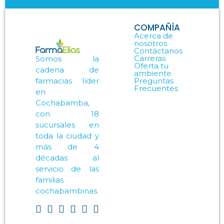
COMPAÑÍA
Acerca de
nosotros
Contáctanos
Carreras
Somos la
Oferta tu
cadena de
ambiente
Preguntas
farmacias líder
Frecuentes
en
Cochabamba,
con 18
sucursales en
toda la ciudad y
más de 4
décadas al
servicio de las
familias
cochabambinas.