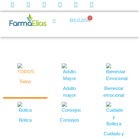
0
BS.
0,00
Todos
Adulto
Bienestar
mayor
emocional
Botica
Consejos
Cuidado y