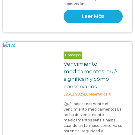
supervisión...
Leer Más
Consejos
Vencimiento
medicamentos: qué
significan y cómo
conservarlos
25/11/2025
Comentarios: 0
Qué indica realmente el
vencimiento medicamentos La
fecha de vencimiento
medicamentos señala hasta
cuándo un fármaco conserva su
potencia, seguridad y