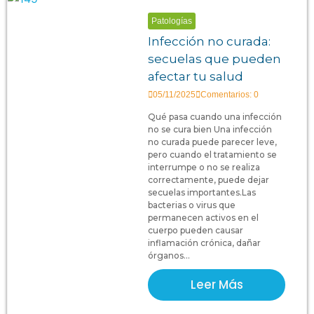
Patologías
Infección no curada:
secuelas que pueden
afectar tu salud
05/11/2025
Comentarios: 0
Qué pasa cuando una infección
no se cura bien Una infección
no curada puede parecer leve,
pero cuando el tratamiento se
interrumpe o no se realiza
correctamente, puede dejar
secuelas importantes.Las
bacterias o virus que
permanecen activos en el
cuerpo pueden causar
inflamación crónica, dañar
órganos...
Leer Más