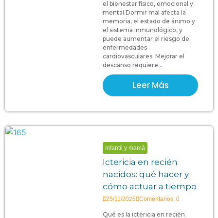
el bienestar físico, emocional y
mental.Dormir mal afecta la
memoria, el estado de ánimo y
el sistema inmunológico, y
puede aumentar el riesgo de
enfermedades
cardiovasculares. Mejorar el
descanso requiere...
Leer Más
Infantil y mamá
Ictericia en recién
nacidos: qué hacer y
cómo actuar a tiempo
25/11/2025
Comentarios: 0
Qué es la ictericia en recién