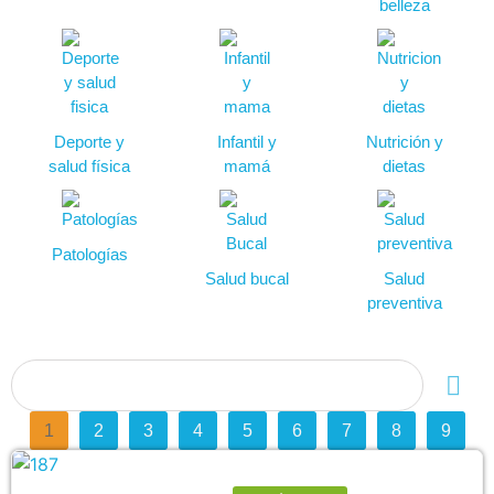
belleza
Deporte y
Infantil y
Nutrición y
salud física
mamá
dietas
Patologías
Salud bucal
Salud
preventiva
1
2
3
4
5
6
7
8
9