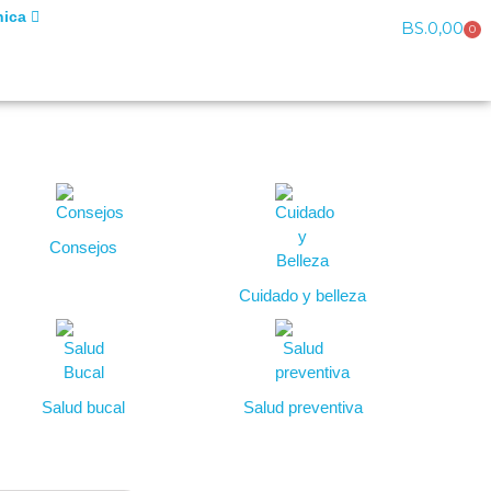
nica
BS.
0,00
0
Consejos
Cuidado y belleza
Salud bucal
Salud preventiva