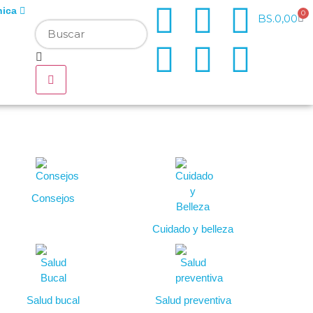
nica
0
BS.
0,00
Consejos
Cuidado y belleza
Salud bucal
Salud preventiva