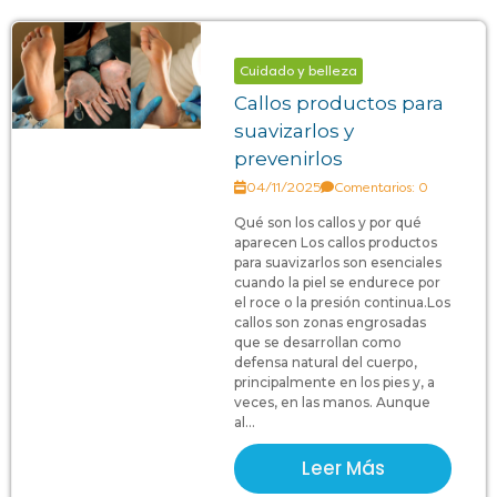
Cuidado y belleza
Callos productos para
suavizarlos y
prevenirlos
04/11/2025
Comentarios: 0
Qué son los callos y por qué
aparecen Los callos productos
para suavizarlos son esenciales
cuando la piel se endurece por
el roce o la presión continua.Los
callos son zonas engrosadas
que se desarrollan como
defensa natural del cuerpo,
principalmente en los pies y, a
veces, en las manos. Aunque
al...
Leer Más