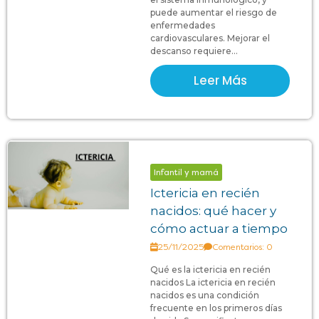
puede aumentar el riesgo de
enfermedades
cardiovasculares. Mejorar el
descanso requiere...
Leer Más
Infantil y mamá
Ictericia en recién
nacidos: qué hacer y
cómo actuar a tiempo
25/11/2025
Comentarios: 0
Qué es la ictericia en recién
nacidos La ictericia en recién
nacidos es una condición
frecuente en los primeros días