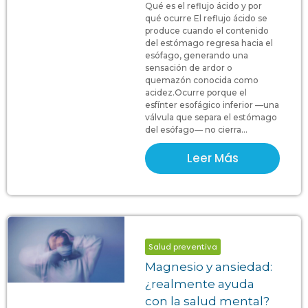
Qué es el reflujo ácido y por
qué ocurre El reflujo ácido se
produce cuando el contenido
del estómago regresa hacia el
esófago, generando una
sensación de ardor o
quemazón conocida como
acidez.Ocurre porque el
esfínter esofágico inferior —una
válvula que separa el estómago
del esófago— no cierra...
Leer Más
Salud preventiva
Magnesio y ansiedad:
¿realmente ayuda
con la salud mental?