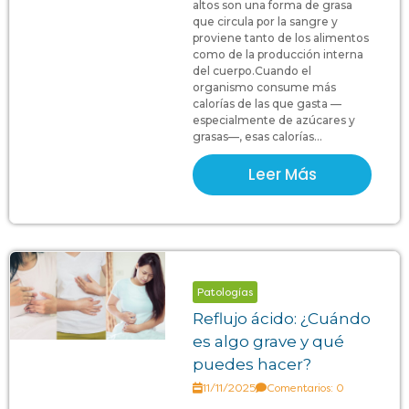
altos son una forma de grasa
que circula por la sangre y
proviene tanto de los alimentos
como de la producción interna
del cuerpo.Cuando el
organismo consume más
calorías de las que gasta —
especialmente de azúcares y
grasas—, esas calorías...
Leer Más
Patologías
Reflujo ácido: ¿Cuándo
es algo grave y qué
puedes hacer?
11/11/2025
Comentarios: 0