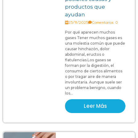
productos que
ayudan
25/11/2025
Comentarios: 0
Por qué aparecen muchos
gases Tener muchos gases es
una molestia común que puede
causar hinchazón, dolor
abdominal, eructos o
flatulencias.Los gases se
forman por la digestión, el
consumo de ciertos alimentos
o por tragar aire de manera
involuntaria. Aunque suele ser
un problema benigno, cuando
los...
Leer Más