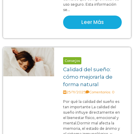
uso seguro. Esta información
se...
Leer Más
Consejos
Calidad del sueño:
cómo mejorarla de
forma natural
25/11/2025
Comentarios: 0
Por qué la calidad del sueño es
tan importante La calidad del
sueño influye directamente en
el bienestar físico, emocional y
mental.Dormir mal afecta la
memoria, el estado de ánimo y
el sistema inmunológico, y