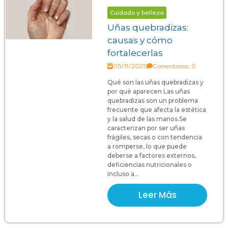
Cuidado y belleza
Uñas quebradizas:
causas y cómo
fortalecerlas
05/11/2025
Comentarios: 0
Qué son las uñas quebradizas y
por qué aparecen Las uñas
quebradizas son un problema
frecuente que afecta la estética
y la salud de las manos.Se
caracterizan por ser uñas
frágiles, secas o con tendencia
a romperse, lo que puede
deberse a factores externos,
deficiencias nutricionales o
incluso a...
Leer Más