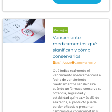
Consejos
Vencimiento
medicamentos: qué
significan y cómo
conservarlos
25/11/2025
Comentarios: 0
Qué indica realmente el
vencimiento medicamentos La
fecha de vencimiento
medicamentos señala hasta
cuándo un fármaco conserva su
potencia, seguridad y
estabilidad química.Más allá de
esa fecha, el producto puede
perder eficacia o presentar
cambios que comprometan su