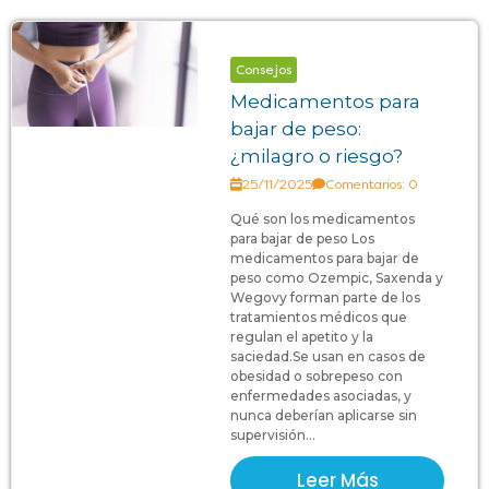
Consejos
Medicamentos para
bajar de peso:
¿milagro o riesgo?
25/11/2025
Comentarios: 0
Qué son los medicamentos
para bajar de peso Los
medicamentos para bajar de
peso como Ozempic, Saxenda y
Wegovy forman parte de los
tratamientos médicos que
regulan el apetito y la
saciedad.Se usan en casos de
obesidad o sobrepeso con
enfermedades asociadas, y
nunca deberían aplicarse sin
supervisión...
Leer Más