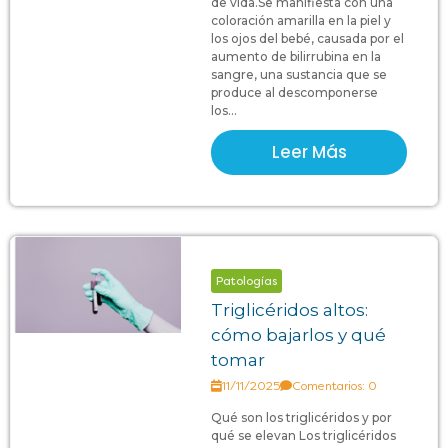
de vida.Se manifiesta con una
coloración amarilla en la piel y
los ojos del bebé, causada por el
aumento de bilirrubina en la
sangre, una sustancia que se
produce al descomponerse
los...
Leer Más
Patologías
Triglicéridos altos:
cómo bajarlos y qué
tomar
11/11/2025
Comentarios: 0
Qué son los triglicéridos y por
qué se elevan Los triglicéridos