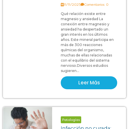
11/11/2025
Comentarios: 0
Qué relación existe entre
magnesio y ansiedad La
conexión entre magnesio y
ansiedad ha despertado un
gran interés en los últimos
años. Este mineral participa en
más de 300 reacciones
químicas del organismo,
muchas de ellas relacionadas
con el equilibrio del sistema
nervioso.Diversos estudios
sugieren...
Leer Más
Patologías
Infección no curada: