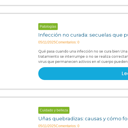
Patologías
Infección no curada: secuelas que p
05/11/2025
Comentarios: 0
Qué pasa cuando una infección no se cura bien Una 
tratamiento se interrumpe o no se realiza correcta
virus que permanecen activos en el cuerpo pueden c
Le
Cuidado y belleza
Uñas quebradizas: causas y cómo fo
05/11/2025
Comentarios: 0