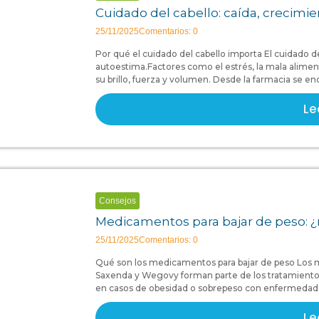
Cuidado del cabello: caída, crecimi
25/11/2025
Comentarios: 0
Por qué el cuidado del cabello importa El cuidado del
autoestima.Factores como el estrés, la mala alimen
su brillo, fuerza y volumen. Desde la farmacia se en
Le
Consejos
Medicamentos para bajar de peso: ¿
25/11/2025
Comentarios: 0
Qué son los medicamentos para bajar de peso Los
Saxenda y Wegovy forman parte de los tratamientos
en casos de obesidad o sobrepeso con enfermedades 
Le