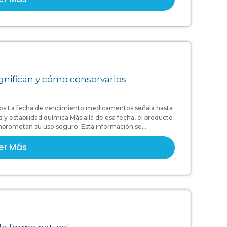
nifican y cómo conservarlos
os La fecha de vencimiento medicamentos señala hasta
y estabilidad química.Más allá de esa fecha, el producto
prometan su uso seguro. Esta información se...
er Más