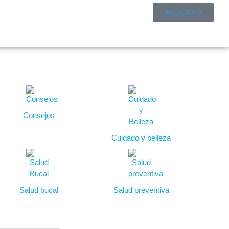
BS.
0,00
0
Consejos
Cuidado y belleza
Salud bucal
Salud preventiva