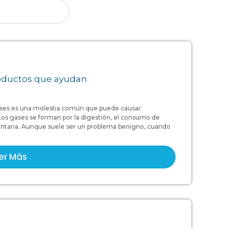
roductos que ayudan
es es una molestia común que puede causar
.Los gases se forman por la digestión, el consumo de
luntaria. Aunque suele ser un problema benigno, cuando
er Más