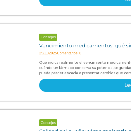
Consejos
Vencimiento medicamentos: qué sig
25/11/2025
Comentarios: 0
Qué indica realmente el vencimiento medicament
cuándo un fármaco conserva su potencia, seguridad 
puede perder eficacia o presentar cambios que com
Le
Consejos