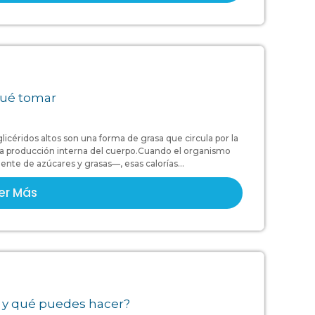
 qué tomar
glicéridos altos son una forma de grasa que circula por la
la producción interna del cuerpo.Cuando el organismo
te de azúcares y grasas—, esas calorías...
er Más
e y qué puedes hacer?