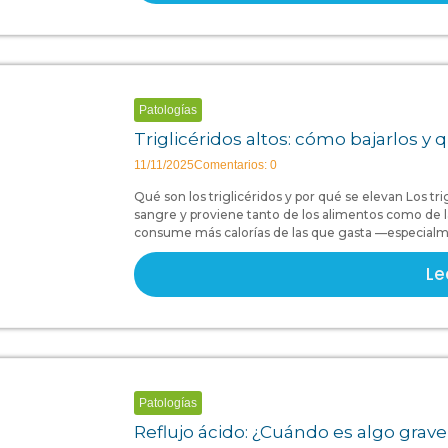
Patologías
Triglicéridos altos: cómo bajarlos y
11/11/2025
Comentarios: 0
Qué son los triglicéridos y por qué se elevan Los tri
sangre y proviene tanto de los alimentos como de 
consume más calorías de las que gasta —especialmen
Le
Patologías
Reflujo ácido: ¿Cuándo es algo grav