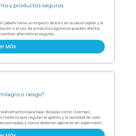
ento y productos seguros
 cabello tiene un impacto directo en la salud capilar y la
tación o el uso de productos agresivos pueden afectar
cuentran alternativas seguras...
er Más
milagro o riesgo?
 medicamentos para bajar de peso como Ozempic,
 médicos que regulan el apetito y la saciedad.Se usan
asociadas, y nunca deberían aplicarse sin supervisión...
er Más