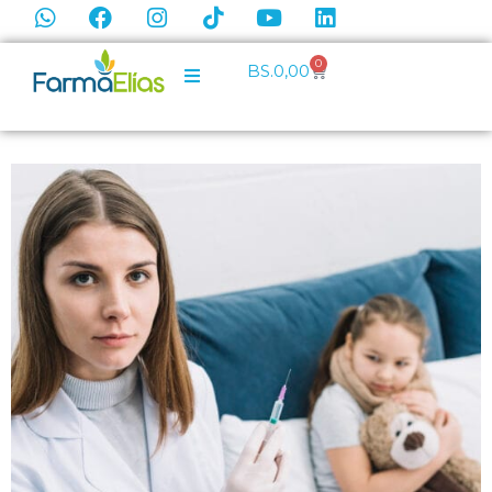
0
BS.
0,00