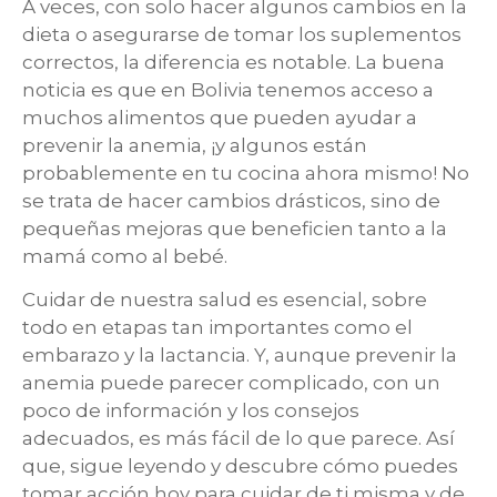
A veces, con solo hacer algunos cambios en la
dieta o asegurarse de tomar los suplementos
correctos, la diferencia es notable. La buena
noticia es que en Bolivia tenemos acceso a
muchos alimentos que pueden ayudar a
prevenir la anemia, ¡y algunos están
probablemente en tu cocina ahora mismo! No
se trata de hacer cambios drásticos, sino de
pequeñas mejoras que beneficien tanto a la
mamá como al bebé.
Cuidar de nuestra salud es esencial, sobre
todo en etapas tan importantes como el
embarazo y la lactancia. Y, aunque prevenir la
anemia puede parecer complicado, con un
poco de información y los consejos
adecuados, es más fácil de lo que parece. Así
que, sigue leyendo y descubre cómo puedes
tomar acción hoy para cuidar de ti misma y de