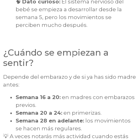
🧠
Dato curioso:
El sistema nervioso del
bebé se empieza a desarrollar desde la
semana 5, pero los movimientos se
perciben mucho después.
¿Cuándo se empiezan a
sentir?
Depende del embarazo y de si ya has sido madre
antes:
Semana 16 a 20:
en madres con embarazos
previos.
Semana 20 a 24:
en primerizas.
Semana 28 en adelante:
los movimientos
se hacen más regulares.
💡 A veces notarás más actividad cuando estás