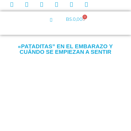
0
BS.
0,00
«PATADITAS” EN EL EMBARAZO Y
CUÁNDO SE EMPIEZAN A SENTIR