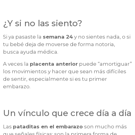
¿Y si no las siento?
Si ya pasaste la
semana 24
y no sientes nada, o si
tu bebé deja de moverse de forma notoria,
busca ayuda médica.
A veces la
placenta anterior
puede “amortiguar”
los movimientos y hacer que sean más difíciles
de sentir, especialmente si es tu primer
embarazo.
Un vínculo que crece día a día
Las
pataditas en el embarazo
son mucho más
que señales físicas: son la primera forma de