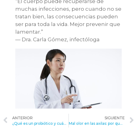
“El cuerpo puede recuperarse de
muchas infecciones, pero cuando no se
tratan bien, las consecuencias pueden
ser para toda la vida. Mejor prevenir que
lamentar.”
— Dra. Carla Gómez, infectóloga
ANTERIOR
SIGUIENTE
¿Qué es un probiótico y cuándo se recomienda?
Mal olor en las axilas: por qué ocurre y qué productos ayudan