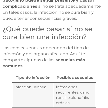
patógeno puede seguir presente y causar
complicaciones
si no se trata adecuadamente.
En tales casos, la infección no se cura bien y
puede tener consecuencias graves.
¿Qué puede pasar si no se
cura bien una infección?
Las consecuencias dependen del tipo de
infección y del órgano afectado. Aquí te
comparto algunas de las
secuelas más
comunes
:
Tipo de infección
Posibles secuelas
Infección urinaria
Infecciones
recurrentes, daño
renal, pielonefritis
crónica