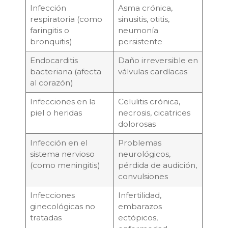
Infección
Asma crónica,
respiratoria (como
sinusitis, otitis,
faringitis o
neumonía
bronquitis)
persistente
Endocarditis
Daño irreversible en
bacteriana (afecta
válvulas cardíacas
al corazón)
Infecciones en la
Celulitis crónica,
piel o heridas
necrosis, cicatrices
dolorosas
Infección en el
Problemas
sistema nervioso
neurológicos,
(como meningitis)
pérdida de audición,
convulsiones
Infecciones
Infertilidad,
ginecológicas no
embarazos
tratadas
ectópicos,